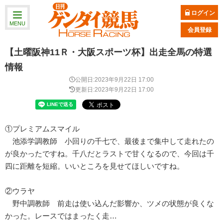
ログイン
MENU
会員登録
【土曜阪神11Ｒ・大阪スポーツ杯】出走全馬の特選
情報
公開日:2023年9月22日 17:00
更新日:2023年9月22日 17:00
①プレミアムスマイル
池添学調教師 小回りの千七で、最後まで集中して走れたの
が良かったですね。千八だとラストで甘くなるので、今回は千
四に距離を短縮。いいところを見せてほしいですね。
②ウラヤ
野中調教師 前走は使い込んだ影響か、ツメの状態が良くな
かった。レースではまったく走…