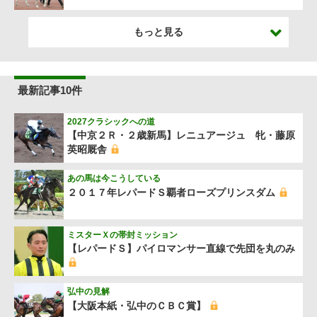
もっと見る
最新記事10件
2027クラシックへの道
【中京２Ｒ・２歳新馬】レニュアージュ 牝・藤原
英昭厩舎
あの馬は今こうしている
２０１７年レパードＳ覇者ローズプリンスダム
ミスターＸの帯封ミッション
【レパードＳ】パイロマンサー直線で先団を丸のみ
弘中の見解
【大阪本紙・弘中のＣＢＣ賞】