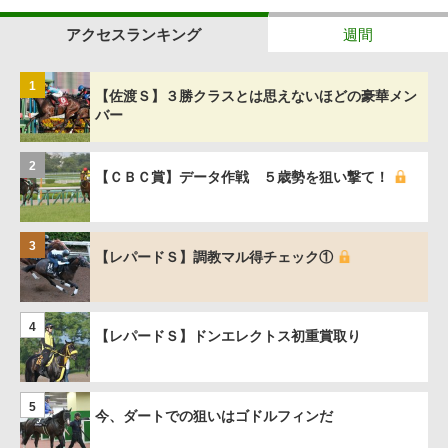
アクセスランキング
週間
1
【佐渡Ｓ】３勝クラスとは思えないほどの豪華メン
バー
2
【ＣＢＣ賞】データ作戦 ５歳勢を狙い撃て！
3
【レパードＳ】調教マル得チェック①
4
【レパードＳ】ドンエレクトス初重賞取り
5
今、ダートでの狙いはゴドルフィンだ