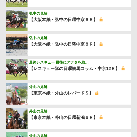
弘中の見解
【大阪本紙・弘中の日曜中京６Ｒ】
弘中の見解
【大阪本紙・弘中の日曜中京８Ｒ】
最終レスキュー 最後にアナタを助…
【レスキュー隊の日曜競馬コラム・中京12Ｒ】
外山の見解
【東京本紙・外山のレパードＳ】
外山の見解
【東京本紙・外山の日曜新潟６Ｒ】
外山の見解