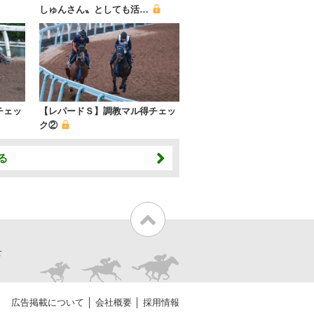
しゅんさん〟としても活…
チェッ
【レパードＳ】調教マル得チェッ
ク②
る
せ
広告掲載について
会社概要
採用情報