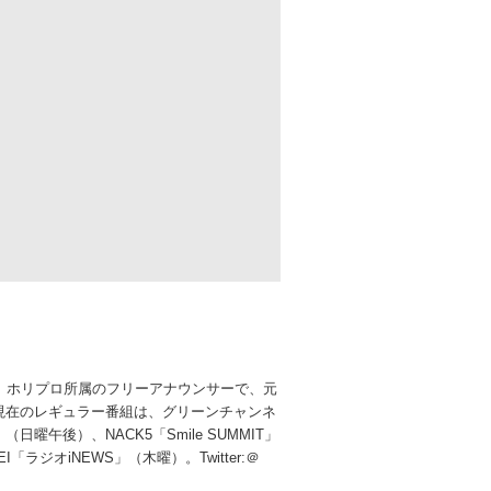
身。ホリプロ所属のフリーアナウンサーで、元
現在のレギュラー番組は、グリーンチャンネ
曜午後）、NACK5「Smile SUMMIT」
EI「ラジオiNEWS」（木曜）。
Twitter:＠