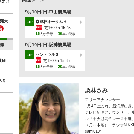
辰之介
9月10日(日)中山競馬場
翔大
京成杯オータムＨ
11R
GIII
芝1600m 15:45
16
16
人が予想
本の記事
9月10日(日)阪神競馬場
陣
セントウルＳ
11R
捜班
GII
芝1200m 15:35
16
20
人が予想
本の記事
スＱ
栗林さみ
フリーアナウンサー
1月4日生まれ、新潟県出
テレビ新潟アナウンサー。
ル「中央競馬全レース中継」（日
（月～木曜）、ラジオNIKK
sami0104