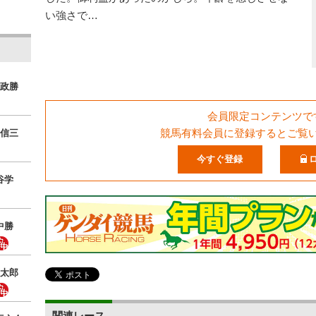
い強さで…
政勝
会員限定コンテンツで
競馬有料会員に登録するとご覧
信三
今すぐ登録
谷学
中勝
太郎
関連レース