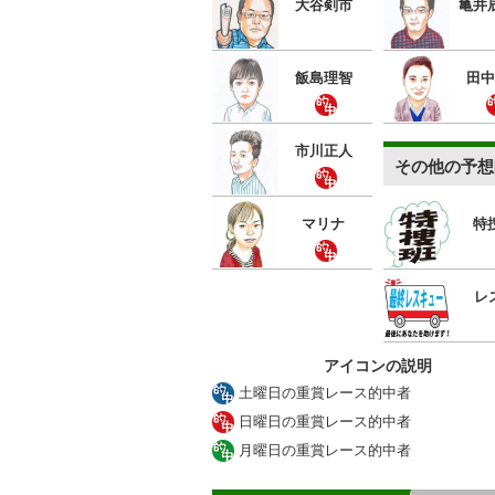
大谷剣市
亀井
飯島理智
田中
市川正人
その他の予想
マリナ
特
レ
アイコンの説明
土曜日の重賞レース的中者
日曜日の重賞レース的中者
月曜日の重賞レース的中者