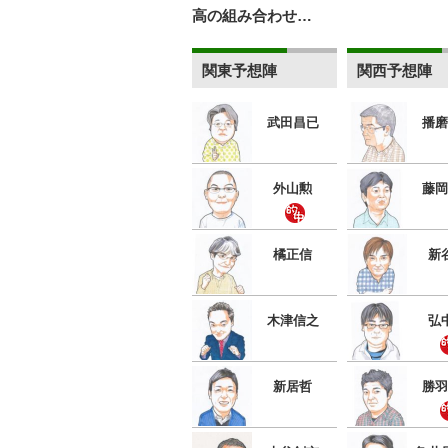
高の組み合わせ…
関東予想陣
関西予想陣
武田昌已
播磨
外山勲
藤岡
橘正信
新
木津信之
弘
新居哲
勝羽