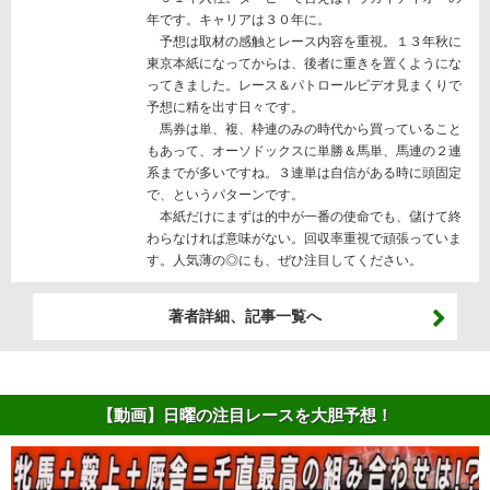
年です。キャリアは３０年に。
予想は取材の感触とレース内容を重視。１３年秋に
東京本紙になってからは、後者に重きを置くようにな
ってきました。レース＆パトロールビデオ見まくりで
予想に精を出す日々です。
馬券は単、複、枠連のみの時代から買っていること
もあって、オーソドックスに単勝＆馬単、馬連の２連
系までが多いですね。３連単は自信がある時に頭固定
で、というパターンです。
本紙だけにまずは的中が一番の使命でも、儲けて終
わらなければ意味がない。回収率重視で頑張っていま
す。人気薄の◎にも、ぜひ注目してください。
著者詳細、記事一覧へ
【動画】日曜の注目レースを大胆予想！