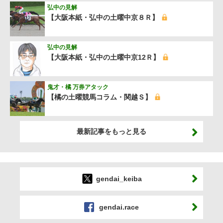
弘中の見解
【大阪本紙・弘中の土曜中京８Ｒ】
弘中の見解
【大阪本紙・弘中の土曜中京12Ｒ】
鬼才・橘 万券アタック
【橘の土曜競馬コラム・関越Ｓ】
最新記事をもっと見る
gendai_keiba
gendai.race