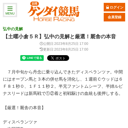
ログイン
MENU
会員登録
弘中の見解
【土曜小倉５Ｒ】弘中の見解と厳選！厩舎の本音
公開日:2023年8月25日 17:00
更新日:2023年8月25日 17:00
７月中旬から丹念に乗り込んできたディスペランツァ。中間
にはオープン馬と３本の併せ馬を消化し、１週前Ｃウッドは６
Ｆ８１秒０、１Ｆ１１秒２。半兄ファントムシーフ、半姉ルピ
ナスリードは新馬戦で①②着と初戦駆けの血統も後押しする。
【厳選！厩舎の本音】
ディスペランツァ