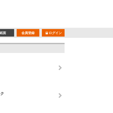
紙面
会員登録
ログイン
ック