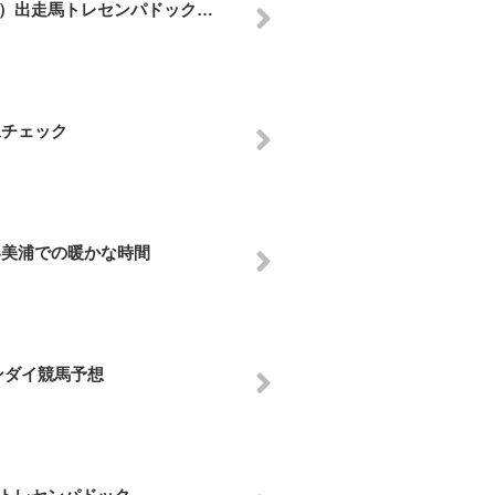
）出走馬トレセンパドック…
像チェック
い美浦での暖かな時間
ゲンダイ競馬予想