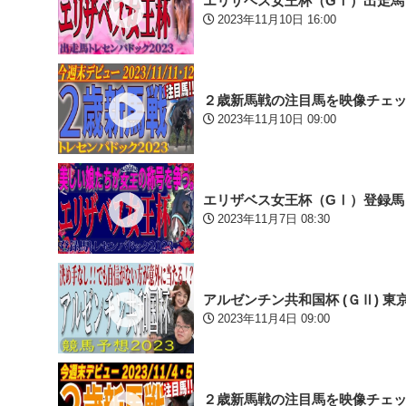
エリザベス女王杯（GⅠ）出走馬
2023年11月10日 16:00
２歳新馬戦の注目馬を映像チェック 
2023年11月10日 09:00
エリザベス女王杯（GⅠ）登録馬
2023年11月7日 08:30
アルゼンチン共和国杯 (ＧⅡ) 東
2023年11月4日 09:00
２歳新馬戦の注目馬を映像チェック 