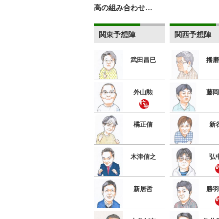
高の組み合わせ…
関東予想陣
関西予想陣
武田昌已
播磨
外山勲
藤岡
橘正信
新
木津信之
弘
新居哲
勝羽