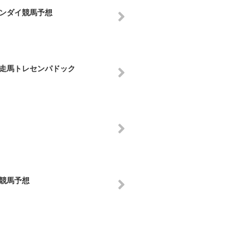
ンダイ競馬予想
走馬トレセンパドック
競馬予想