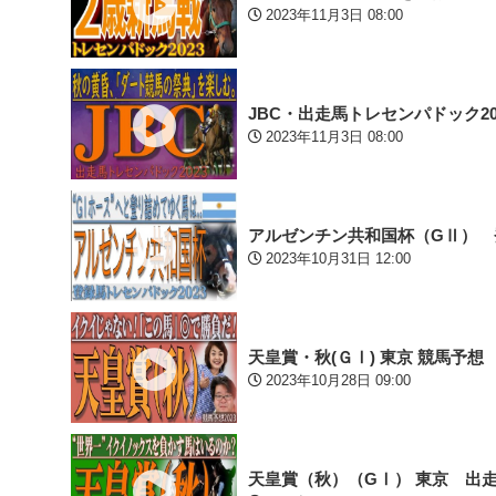
2023年11月3日 08:00
JBC・出走馬トレセンパドック20
2023年11月3日 08:00
アルゼンチン共和国杯（GⅡ） 
2023年10月31日 12:00
天皇賞・秋(ＧⅠ) 東京 競馬予想
2023年10月28日 09:00
天皇賞（秋）（GⅠ） 東京 出