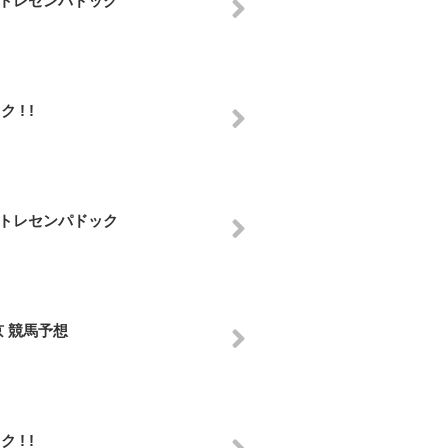
トレセンパドック
! !
トレセンパドック
京 競馬予想
! !