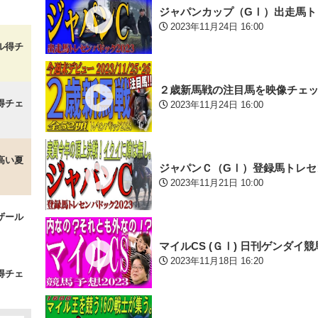
ジャパンカップ（GⅠ）出走馬ト
2023年11月24日 16:00
ル得チ
２歳新馬戦の注目馬を映像チェック 
得チェ
2023年11月24日 16:00
高い夏
ジャパンＣ（GⅠ）登録馬トレセ
2023年11月21日 10:00
ザール
マイルCS (ＧⅠ) 日刊ゲンダイ
2023年11月18日 16:20
得チェ