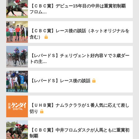
【ＣＢＣ賞】デビュー15年目の中井は重賞初制覇
フロム…
【ＣＢＣ賞】レース後の談話（ネットオリジナルを
含む）
【レパードＳ】チェリヴェント好内容Ｖで３歳ダー
トの主…
【レパードＳ】レース後の談話
【ＵＨＢ賞】ナムラクララが１番人気に応えて差し
切り
【ＣＢＣ賞】中井フロムダスクが人馬ともに重賞初
制覇