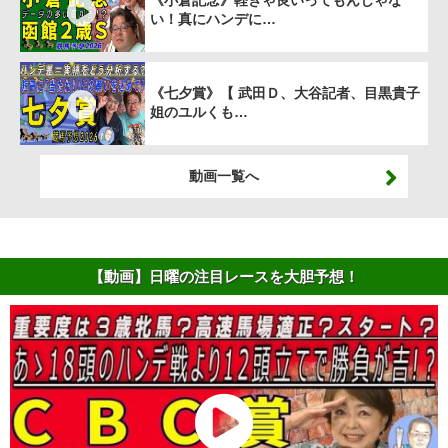
い！真にハンデに…
《七夕賞》【 武田Ｄ、大谷記者、目黒貴子
姐のユルくも…
動画一覧へ
【動画】日曜の注目レースを大胆予想！