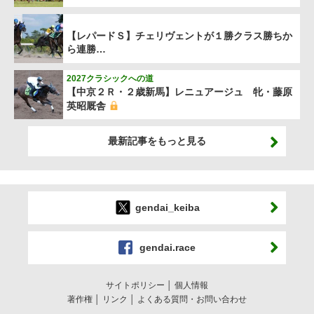
【レパードＳ】チェリヴェントが１勝クラス勝ちか
ら連勝…
2027クラシックへの道
【中京２Ｒ・２歳新馬】レニュアージュ 牝・藤原
英昭厩舎
最新記事をもっと見る
gendai_keiba
gendai.race
サイトポリシー
個人情報
著作権
リンク
よくある質問・お問い合わせ