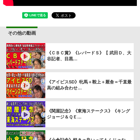
その他の動画
《ＣＢＣ賞》《レパードＳ》【 武田Ｄ、大
谷記者、目黒…
《アイビスSD》牝馬＋鞍上＋厩舎＝千直最
高の組み合わせ…
《関屋記念》《東海ステークス》《キング
ジョージ＆ＱＥ…
《小倉記念》軽きゃ良いってもんじゃな