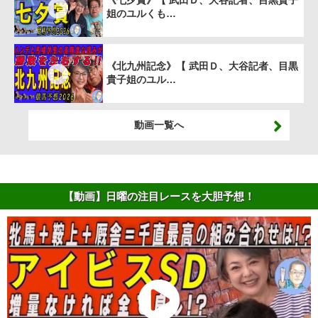
姐のユルくも…
《北九州記念》【 武田Ｄ、大谷記者、目黒
貴子姐のユル…
動画一覧へ
【動画】日曜の注目レースを大胆予想！