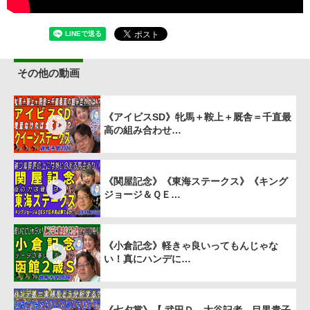
その他の動画
《アイビスSD》牝馬＋鞍上＋厩舎＝千直最
高の組み合わせ…
《関屋記念》《東海ステークス》《キング
ジョージ＆ＱＥ…
《小倉記念》軽きゃ良いってもんじゃな
い！真にハンデに…
《七夕賞》【 武田Ｄ、大谷記者、目黒貴子