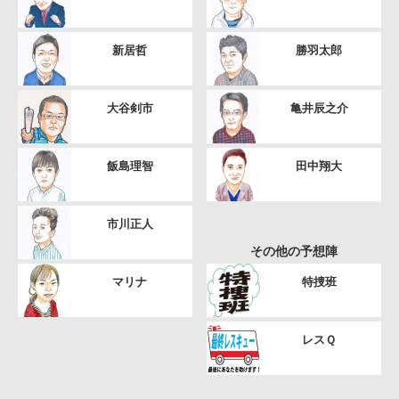
新居哲
勝羽太郎
大谷剣市
亀井辰之介
飯島理智
田中翔大
市川正人
その他の予想陣
マリナ
特捜班
レスＱ