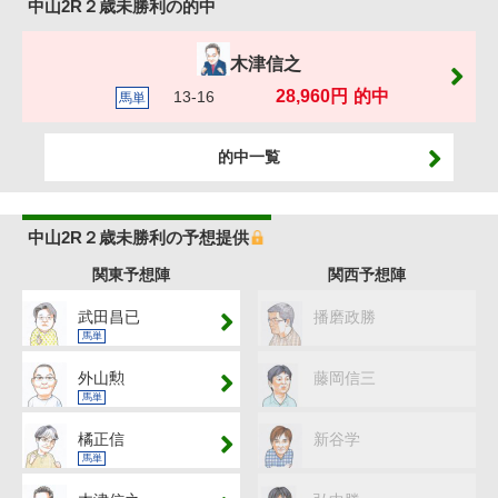
中山2R２歳未勝利の的中
木津信之
28,960円
的中
13-16
馬単
的中一覧
中山2R２歳未勝利の予想提供
関東予想陣
関西予想陣
武田昌已
播磨政勝
馬単
外山勲
藤岡信三
馬単
橘正信
新谷学
馬単