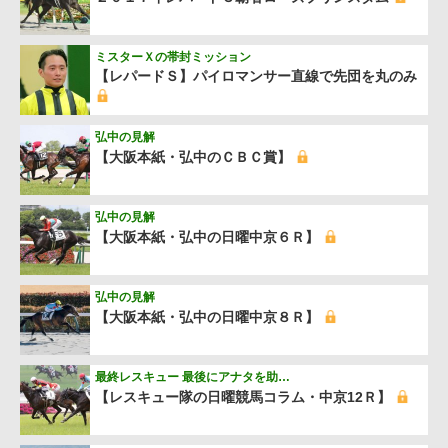
ミスターＸの帯封ミッション
【レパードＳ】パイロマンサー直線で先団を丸のみ
弘中の見解
【大阪本紙・弘中のＣＢＣ賞】
弘中の見解
【大阪本紙・弘中の日曜中京６Ｒ】
弘中の見解
【大阪本紙・弘中の日曜中京８Ｒ】
最終レスキュー 最後にアナタを助…
【レスキュー隊の日曜競馬コラム・中京12Ｒ】