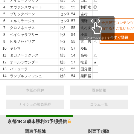
3
アイビーブリッツ
牡3
56
田口
△
4
エヴァンスウィート
牝3
55
和田竜
◎
5
ブリックバーン
セン3
54
吉村
6
エルミラージュ
セン3
57
団野
注
会員限定コンテンツ
7
クロノネクサス
牝3
55
北村友
△
録するとご覧いただ
8
ペイシャラブリー
牝3
54
小沢
今すぐ登録
スクロールできます
9
ヒルノセビリア
牝3
55
古川吉
△
10
ヤシマ
牡3
57
菱田
11
タガノヘラクレス
牡3
54
高杉
△
12
オールラウンダー
牡3
57
松若
▲
13
バトゥーラ
牝3
55
国分優
14
ランブルフィッシュ
牡3
54
柴田裕
本紙の見解
厩舎情報
ナイショの勝負馬券
コラム一覧
京都4R３歳未勝利の予想提供
関東予想陣
関西予想陣