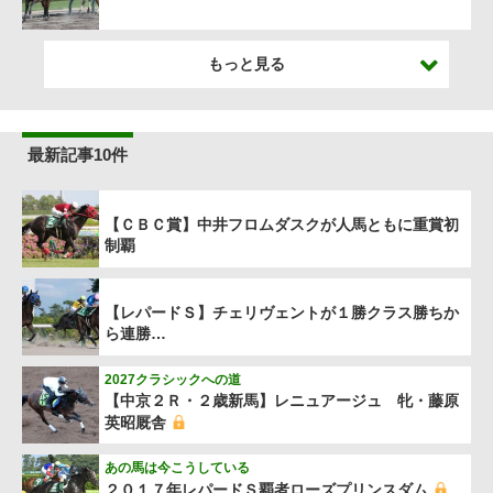
もっと見る
最新記事10件
【ＣＢＣ賞】中井フロムダスクが人馬ともに重賞初
制覇
【レパードＳ】チェリヴェントが１勝クラス勝ちか
ら連勝…
2027クラシックへの道
【中京２Ｒ・２歳新馬】レニュアージュ 牝・藤原
英昭厩舎
あの馬は今こうしている
２０１７年レパードＳ覇者ローズプリンスダム