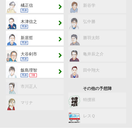
橘正信
新谷学
馬単
木津信之
弘中勝
馬単
新居哲
勝羽太郎
馬単
大谷剣市
亀井辰之介
馬単
飯島理智
田中翔大
馬単
3単
市川正人
その他の予想陣
特捜班
マリナ
レスＱ