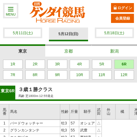
ログイン
MENU
会員登録
5月11日(土)
5月18日(土)
5月12日(日)
東京
京都
新潟
1R
2R
3R
4R
5R
6R
7R
8R
9R
10R
11R
12R
３歳１勝クラス
東京6R
馬齢 芝1800m 12:55発走
馬
武
外
馬名
性齢
斤量
騎手
橘
番
田
山
1
バードウォッチャー
牡3
57
オシェア
△
2
グランカンタンテ
牝3
55
武豊
△