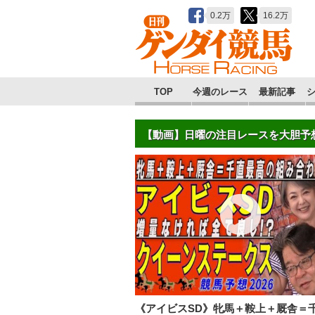
0.2万
16.2万
TOP
今週のレース
最新記事
【動画】日曜の注目レースを大胆予
《アイビスSD》牝馬＋鞍上＋厩舎＝