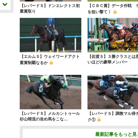
【レパードＳ】ドンエレクトス初
【ＣＢＣ賞】データ作戦 
重賞取り
を狙い撃て！
【エルムＳ】ウェイワードアクト
【佐渡Ｓ】３勝クラスとは
いほどの豪華メンバー
重賞制覇なるか
【レパードＳ】メルカントゥール
【レパードＳ】調教マル得
杉山晴流の攻め馬をこな…
ク①
最新記事をもっと見