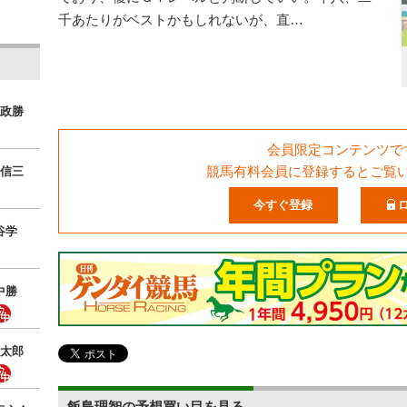
千あたりがベストかもしれないが、直…
政勝
会員限定コンテンツで
競馬有料会員に登録するとご覧
信三
今すぐ登録
谷学
中勝
太郎
飯島理智の予想買い目を見る