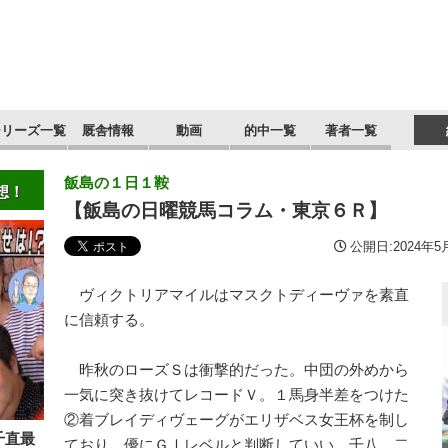
シリーズ一覧
厩舎情報
動画
的中一覧
著者一覧
飯島の１日１鞍
想！
【飯島の日曜競馬コラム・東京６Ｒ】
公開日:2024年5月
ヴィクトリアマイルはマスクトディーヴァを素直
に信頼する。
昨秋のローズＳは衝撃的だった。中団の外めから
一気に突き抜けてレコードＶ。１馬身半差をつけた
②着ブレイディヴェーグがエリザベス女王杯を制し
千直最
ており、優にＧⅠレベルと判断していい。千八、二