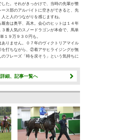
でした。それがきっかけで、当時の先輩が整
レース部のアルバイトに空きができると、先
。人と人のつながりを感じますね。
厩舎は奥平、高木。会心のヒットは１４年
１３番人気のスノードラゴンが本命で、馬単
連単１９万９３０円も。
ありません。０７年のヴィクトリアマイル
◎を打ちながら、②着アサヒライジングが無
んのフレーズ「時を戻そう」という気持ちに
者詳細、記事一覧へ