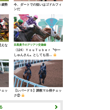
５歳勢
今、ダートでの狙いはゴドルフィ
ンだ
思えな
目黒貴子のアツアツ交遊録
〈124〉ＹｏｕＴｕｂｅｒ〝やー
しゅんさん〟としても活…
チェッ
【レパードＳ】調教マル得チェッ
ク②
る