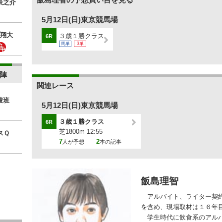
辰之介
5月12日(日)東京競馬場
翔大
３歳１勝クラス
6R
馬単
3単
陣
関連レース
捜班
5月12日(日)東京競馬場
３歳１勝クラス
6R
芝1800m 12:55
スＱ
7
2
人が予想
本の記事
飯島理智
アルバイト、ライター契約
を含め、現場取材は１６年
学生時代に飲食系のアルバ