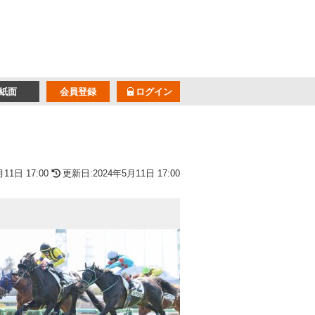
紙面
会員登録
ログイン
11日 17:00
更新日:2024年5月11日 17:00