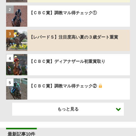
2
【ＣＢＣ賞】調教マル得チェック①
3
【レパードＳ】注目度高い夏の３歳ダート重賞
4
【ＣＢＣ賞】ディアナザール初重賞取り
5
【ＣＢＣ賞】調教マル得チェック②
もっと見る
最新記事10件