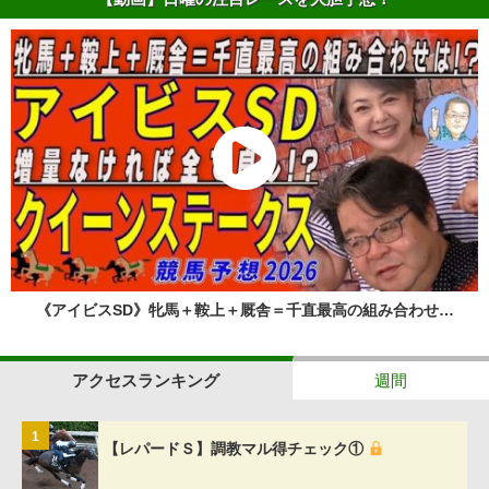
《アイビスSD》牝馬＋鞍上＋厩舎＝千直最高の組み合わせ…
アクセスランキング
週間
1
【レパードＳ】調教マル得チェック①