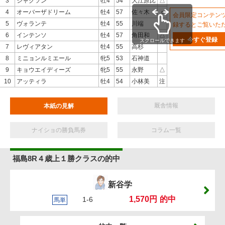
3
ジャクソン
牡4
54
大江原比
△
4
オーバーザドリーム
牡4
57
佐々木
○
会員限定コンテン
5
ヴォランテ
牡4
55
川端
録するとご覧いた
6
インテンソ
牡4
57
角田和
△
今すぐ登録
スクロールできます
7
レヴィアタン
牡4
55
高杉
8
ミニョンルミエール
牝5
53
石神道
9
キョウエイディーズ
牝5
55
永野
△
10
アッティラ
牡4
54
小林美
注
厩舎情報
本紙の見解
ナイショの勝負馬券
コラム一覧
福島8R４歳上１勝クラスの的中
新谷学
1,570円
的中
1-6
馬単