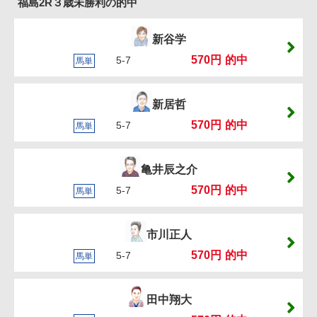
福島2R３歳未勝利の的中
新谷学
570円
的中
5-7
馬単
新居哲
570円
的中
5-7
馬単
亀井辰之介
570円
的中
5-7
馬単
市川正人
570円
的中
5-7
馬単
田中翔大