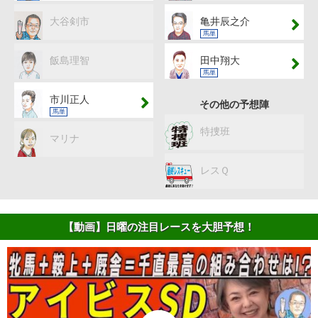
大谷剣市
亀井辰之介
馬単
飯島理智
田中翔大
馬単
市川正人
その他の予想陣
馬単
特捜班
マリナ
レスＱ
【動画】日曜の注目レースを大胆予想！