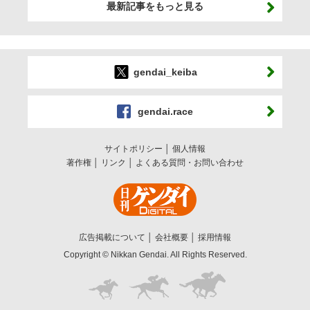
最新記事をもっと見る
gendai_keiba
gendai.race
サイトポリシー
個人情報
著作権
リンク
よくある質問・お問い合わせ
広告掲載について
会社概要
採用情報
Copyright © Nikkan Gendai. All Rights Reserved.