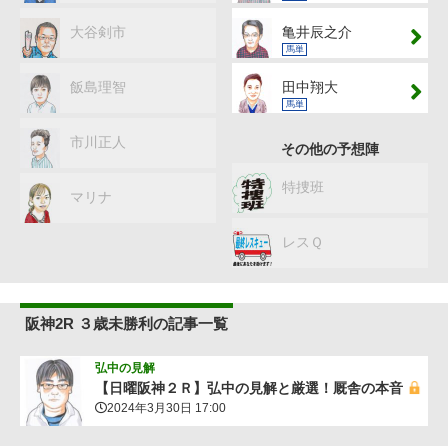
大谷剣市
亀井辰之介
馬単
飯島理智
田中翔大
馬単
市川正人
その他の予想陣
特捜班
マリナ
レスＱ
阪神2R ３歳未勝利の記事一覧
弘中の見解
【日曜阪神２Ｒ】弘中の見解と厳選！厩舎の本音
2024年3月30日 17:00