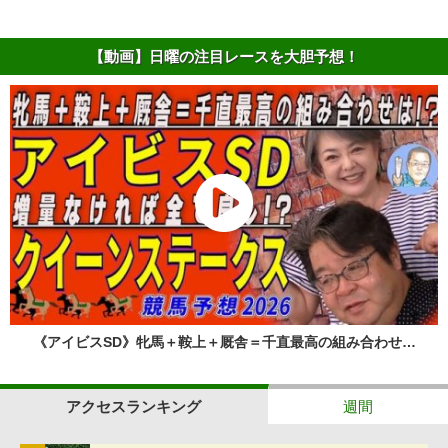
【動画】日曜の注目レースを大胆予想！
《アイビスSD》牝馬＋鞍上＋厩舎＝千直最高の組み合わせ…
アクセスランキング
週間