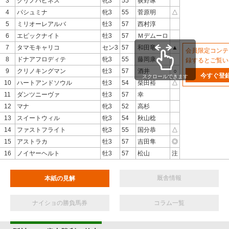
3
クリノハピネス
牝3
55
荻野琢
4
パシュミナ
牝3
55
菅原明
△
5
ミリオーレアルバ
牡3
57
西村淳
6
エピックナイト
牡3
57
Ｍデムーロ
7
タマモキャリコ
セン3
57
和田竜
▲
会員限定コンテ
8
ドナアフロディテ
牝3
55
藤岡康
録するとご覧い
9
クリノキングマン
牡3
57
酒井
○
今すぐ登
スクロールできます
10
ハートアンドソウル
牡3
54
柴田裕
△
11
ダンツニーヴァ
牡3
57
幸
12
マナ
牝3
52
高杉
13
スイートウィル
牝3
54
秋山稔
14
ファストフライト
牝3
55
国分恭
△
15
アストラカ
牡3
57
吉田隼
◎
16
ノイヤーヘルト
牡3
57
松山
注
厩舎情報
本紙の見解
ナイショの勝負馬券
コラム一覧