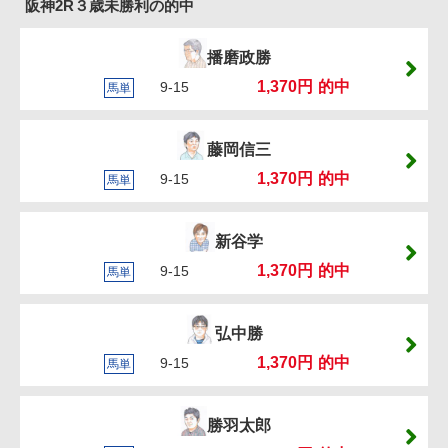
阪神2R３歳未勝利の的中
播磨政勝
1,370円
的中
9-15
馬単
藤岡信三
1,370円
的中
9-15
馬単
新谷学
1,370円
的中
9-15
馬単
弘中勝
1,370円
的中
9-15
馬単
勝羽太郎