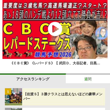
《ＣＢＣ賞》《レパードＳ》【 武田Ｄ、大谷記者、目黒…
アクセスランキング
週間
1
【佐渡Ｓ】３勝クラスとは思えないほどの豪華メン
バー