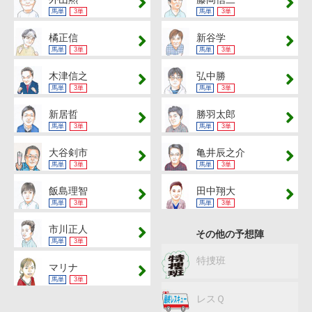
馬単
3単
馬単
3単
橘正信
新谷学
馬単
3単
馬単
3単
木津信之
弘中勝
馬単
3単
馬単
3単
新居哲
勝羽太郎
馬単
3単
馬単
3単
大谷剣市
亀井辰之介
馬単
3単
馬単
3単
飯島理智
田中翔大
馬単
3単
馬単
3単
市川正人
その他の予想陣
馬単
3単
特捜班
マリナ
馬単
3単
レスＱ