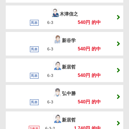
木津信之
540円
的中
6-3
馬単
新谷学
540円
的中
6-3
馬単
新居哲
540円
的中
6-3
馬単
弘中勝
540円
的中
6-3
馬単
新居哲
1,740円
的中
6-3-2
3連単