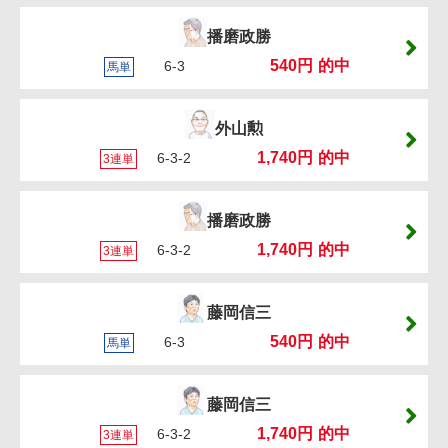
播磨政勝
540円
的中
6-3
馬単
外山勲
1,740円
的中
6-3-2
3連単
播磨政勝
1,740円
的中
6-3-2
3連単
藤岡信三
540円
的中
6-3
馬単
藤岡信三
1,740円
的中
6-3-2
3連単