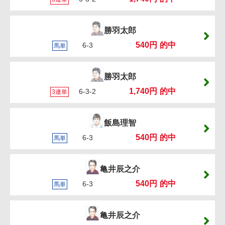
勝羽太郎
540円
的中
6-3
馬単
勝羽太郎
1,740円
的中
6-3-2
3連単
飯島理智
540円
的中
6-3
馬単
亀井辰之介
540円
的中
6-3
馬単
亀井辰之介