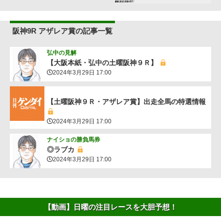
阪神9R アザレア賞の記事一覧
弘中の見解
【大阪本紙・弘中の土曜阪神９Ｒ】
2024年3月29日 17:00
【土曜阪神９Ｒ・アザレア賞】出走全馬の特選情報
2024年3月29日 17:00
ナイショの勝負馬券
◎ラブカ
2024年3月29日 17:00
【動画】日曜の注目レースを大胆予想！