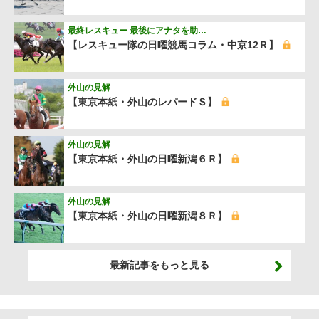
最終レスキュー 最後にアナタを助…
【レスキュー隊の日曜競馬コラム・中京12Ｒ】
外山の見解
【東京本紙・外山のレパードＳ】
外山の見解
【東京本紙・外山の日曜新潟６Ｒ】
外山の見解
【東京本紙・外山の日曜新潟８Ｒ】
最新記事をもっと見る