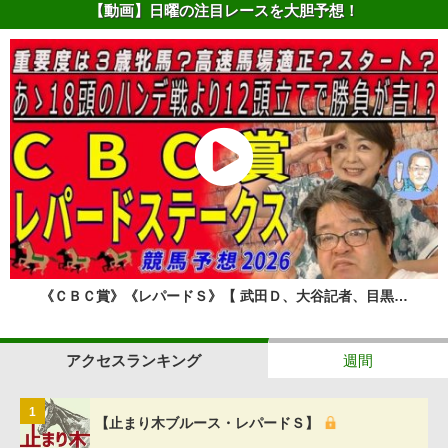
【動画】日曜の注目レースを大胆予想！
《ＣＢＣ賞》《レパードＳ》【 武田Ｄ、大谷記者、目黒…
アクセスランキング
週間
1
【止まり木ブルース・レパードＳ】