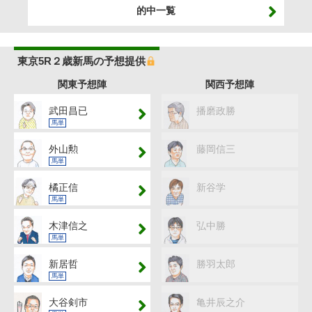
的中一覧
東京5R２歳新馬の予想提供
関東予想陣
関西予想陣
武田昌已
播磨政勝
馬単
外山勲
藤岡信三
馬単
橘正信
新谷学
馬単
木津信之
弘中勝
馬単
新居哲
勝羽太郎
馬単
大谷剣市
亀井辰之介