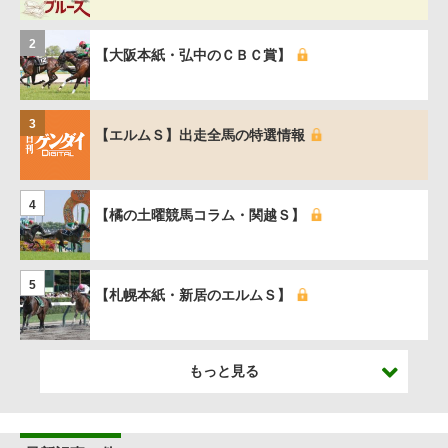
2
【大阪本紙・弘中のＣＢＣ賞】
3
【エルムＳ】出走全馬の特選情報
4
【橘の土曜競馬コラム・関越Ｓ】
5
【札幌本紙・新居のエルムＳ】
もっと見る