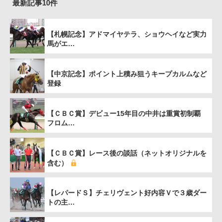
最新記事10件
【札幌記念】アドマイヤテラ、ショウヘイなど実力
馬がエ…
【中京記念】ポイント上積み狙うキープカルムなど
登録
【ＣＢＣ賞】デビュー15年目の中井は重賞初制覇
フロム…
【ＣＢＣ賞】レース後の談話（ネットオリジナルを
含む）
【レパードＳ】チェリヴェント好内容Ｖで３歳ダー
トの主…