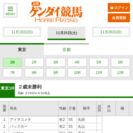
ログイン
MENU
会員登録
11月19日(日)
11月26日(日)
11月25日(土)
東京
京都
1R
2R
3R
4R
5R
6R
7R
8R
9R
10R
11R
12R
２歳未勝利
東京1R
馬齢 ダ1600m 9:50発走
馬
武
外
馬名
性齢
斤量
騎手
橘
番
田
山
1
アイヲコメテ
牝2
55
丸田
2
バックホー
牝2
55
丸山