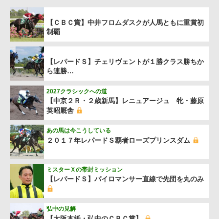
【ＣＢＣ賞】中井フロムダスクが人馬ともに重賞初
制覇
【レパードＳ】チェリヴェントが１勝クラス勝ちか
ら連勝…
2027クラシックへの道
【中京２Ｒ・２歳新馬】レニュアージュ 牝・藤原
英昭厩舎
あの馬は今こうしている
２０１７年レパードＳ覇者ローズプリンスダム
ミスターＸの帯封ミッション
【レパードＳ】パイロマンサー直線で先団を丸のみ
弘中の見解
【大阪本紙・弘中のＣＢＣ賞】