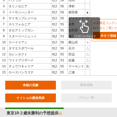
3
ハツワカ
牡2
56
丹内
4
モリノセピア
牡2
56
津村
5
イーサンハンター
牡2
56
柴田善
▲
6
サイモンプレジール
牡2
56
ビュイック
◎
会員限定コンテ
7
カリフォルニア
牡2
55
永野
△
録するとご覧い
8
オセアトップガン
牡2
56
岩田望
今すぐ登録
9
スターリージェット
牝2
53
藤田
スクロールできます
10
スペイドアン
牡2
56
横山武
○
11
タマエスポワール
牡2
56
石川
△
12
カレンタクト
牝2
55
田辺
△
13
ワイドブリザード
牡2
53
佐藤
△
14
チュウワキャリア
牝2
55
マーカンド
注
15
ローズパンラズナ
牝2
55
三浦
厩舎情報
本紙の見解
コラム一覧
ナイショの勝負馬券
東京1R２歳未勝利の予想提供