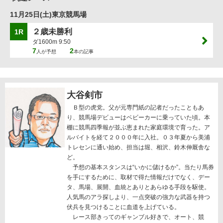
11月25日(土)東京競馬場
２歳未勝利
1R
ダ1600m 9:50
7
2
人が予想
本の記事
大谷剣市
Ｂ型の虎党。父が元専門紙の記者だったこともあ
り、競馬場デビューはベビーカーに乗っていた頃。本
棚に競馬四季報が並ぶ恵まれた家庭環境で育った。ア
ルバイトを経て２０００年に入社。０３年夏から美浦
トレセンに通い始め、担当は堀、相沢、鈴木伸厩舎な
ど。
予想の基本スタンスは“いかに儲けるか”。当たり馬券
を手にするために、取材で得た情報だけでなく、デー
タ、馬場、展開、血統とありとあらゆる手段を駆使。
人気馬のアラ探しより、一点突破の強力な武器を持つ
伏兵を見つけることに血道を上げている。
レース部きってのギャンブル好きで、オート、競