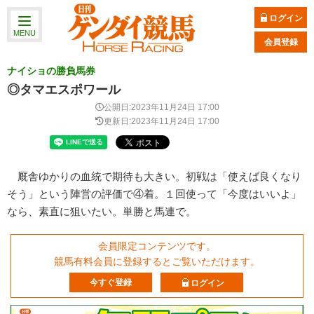
ログイン
MENU
会員登録
ナイショの勝負馬券
◎タマエスポワール
公開日:2023年11月24日 17:00
更新日:2023年11月24日 17:00
厩舎ゆかりの血統で期待も大きい。初戦は「使えば良くなり
そう」という陣営の評価で④着。１回使って「今度はいいよ」
なら、素直に狙いたい。単勝と馬連で。
会員限定コンテンツです。
競馬有料会員に登録するとご覧いただけます。
今すぐ登録
ログイン