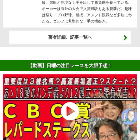
輪、競艇と見境なく手を出して勝負勘を養っている。
ポーカーは海外の大会で入賞経験もある腕前だ。趣味
は祭り、プロ野球、相撲、アメフト観戦など多岐にわ
たる。ゴルフは典型的な下手の横好き。
著者詳細、記事一覧へ
【動画】日曜の注目レースを大胆予想！