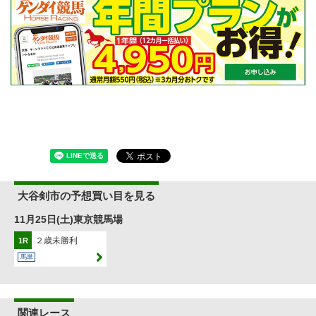
大谷剣市の予想買い目を見る
11月25日(土)東京競馬場
２歳未勝利
1R
馬単
関連レース