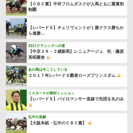
【ＣＢＣ賞】中井フロムダスクが人馬ともに重賞初
制覇
【レパードＳ】チェリヴェントが１勝クラス勝ちか
ら連勝…
2027クラシックへの道
【中京２Ｒ・２歳新馬】レニュアージュ 牝・藤原
英昭厩舎
あの馬は今こうしている
２０１７年レパードＳ覇者ローズプリンスダム
ミスターＸの帯封ミッション
【レパードＳ】パイロマンサー直線で先団を丸のみ
弘中の見解
【大阪本紙・弘中のＣＢＣ賞】