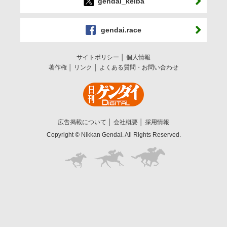
gendai_keiba
gendai.race
サイトポリシー
個人情報
著作権
リンク
よくある質問・お問い合わせ
広告掲載について
会社概要
採用情報
Copyright © Nikkan Gendai. All Rights Reserved.