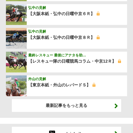
弘中の見解
【大阪本紙・弘中の日曜中京６Ｒ】
弘中の見解
【大阪本紙・弘中の日曜中京８Ｒ】
最終レスキュー 最後にアナタを助…
【レスキュー隊の日曜競馬コラム・中京12Ｒ】
外山の見解
【東京本紙・外山のレパードＳ】
最新記事をもっと見る