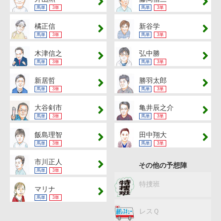
馬単
3単
馬単
3単
橘正信
新谷学
馬単
3単
馬単
3単
木津信之
弘中勝
馬単
3単
馬単
3単
新居哲
勝羽太郎
馬単
3単
馬単
3単
大谷剣市
亀井辰之介
馬単
3単
馬単
3単
飯島理智
田中翔大
馬単
3単
馬単
3単
市川正人
その他の予想陣
馬単
3単
特捜班
マリナ
馬単
3単
レスＱ