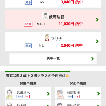
3,040円
的中
9-6
馬単
飯島理智
11,030円
的中
9-6-1
3連単
マリナ
3,040円
的中
9-6
馬単
的中一覧
東京12R３歳上２勝クラスの予想提供
関東予想陣
関西予想陣
武田昌已
播磨政勝
馬単
3単
馬単
3単
外山勲
藤岡信三