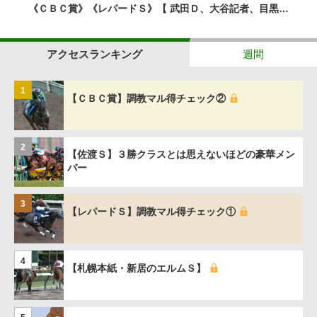
《ＣＢＣ賞》《レパードＳ》【 武田Ｄ、大谷記者、目黒…
アクセスランキング
週間
1
【ＣＢＣ賞】調教マル得チェック②
2
【佐渡Ｓ】３勝クラスとは思えないほどの豪華メン
バー
3
【レパードＳ】調教マル得チェック①
4
【札幌本紙・新居のエルムＳ】