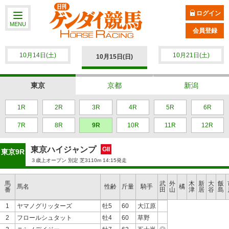
ログイン
MENU
会員登録
10月14日(土)
10月21日(土)
10月15日(日)
東京
京都
新潟
1R
2R
3R
4R
5R
6R
7R
8R
9R
10R
11R
12R
東京ハイジャンプ
GII
東京9R
３歳上オープン 別定 芝3110m 14:15発走
馬
武
外
木
新
大
飯
馬名
性齢
斤量
騎手
橘
番
田
山
津
居
谷
島
1
ヤマノグリッターズ
牡5
60
大江原
2
フロールシュタット
牡4
60
草野