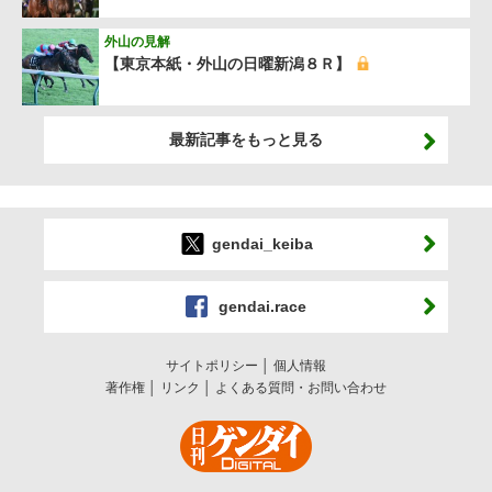
外山の見解
【東京本紙・外山の日曜新潟８Ｒ】
最新記事をもっと見る
gendai_keiba
gendai.race
サイトポリシー
個人情報
著作権
リンク
よくある質問・お問い合わせ