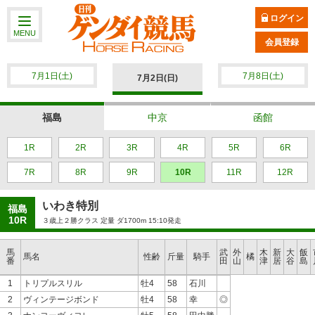
ログイン
MENU
会員登録
7月1日(土)
7月8日(土)
7月2日(日)
福島
中京
函館
1R
2R
3R
4R
5R
6R
7R
8R
9R
10R
11R
12R
いわき特別
福島
10R
３歳上２勝クラス 定量 ダ1700m 15:10発走
馬
武
外
木
新
大
飯
馬名
性齢
斤量
騎手
橘
番
田
山
津
居
谷
島
1
トリプルスリル
牡4
58
石川
2
ヴィンテージボンド
牡4
58
幸
◎