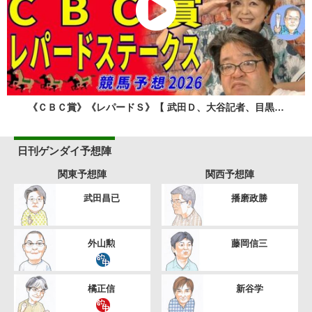
《ＣＢＣ賞》《レパードＳ》【 武田Ｄ、大谷記者、目黒…
日刊ゲンダイ予想陣
関東予想陣
関西予想陣
武田昌已
播磨政勝
外山勲
藤岡信三
橘正信
新谷学