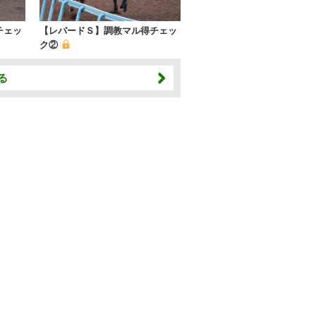
チェッ
【レパードＳ】調教マル得チェッ
ク②
る