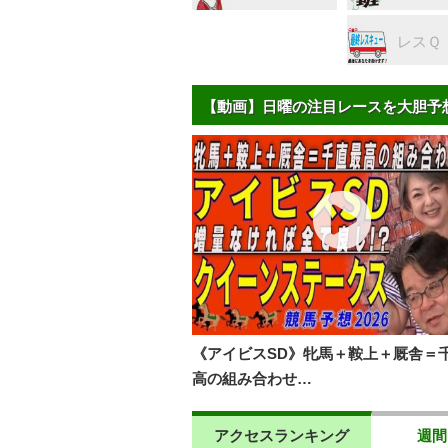
レスＱ
【動画】日曜の注目レースを大胆予
《アイビスSD》牝馬＋鞍上＋厩舎＝
高の組み合わせ…
アクセスランキング
週間