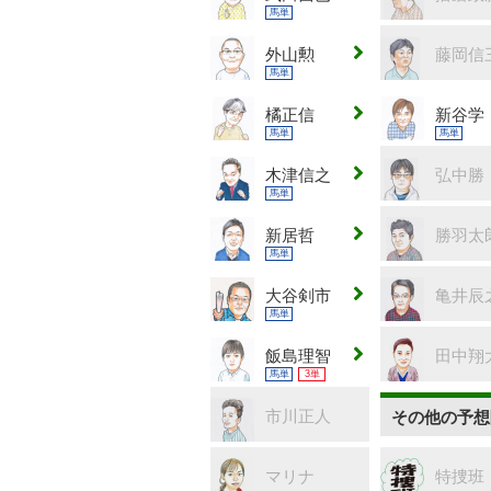
馬単
外山勲
藤岡信
馬単
橘正信
新谷学
馬単
馬単
木津信之
弘中勝
馬単
新居哲
勝羽太
馬単
大谷剣市
亀井辰
馬単
飯島理智
田中翔
馬単
3単
市川正人
その他の予想
マリナ
特捜班