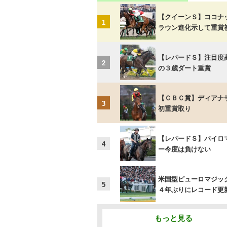
【クイーンＳ】ココナ
1
ラウン進化示して重賞
【レパードＳ】注目度
2
の３歳ダート重賞
【ＣＢＣ賞】ディアナ
3
初重賞取り
【レパードＳ】パイロ
4
ー今度は負けない
米国型ピューロマジッ
5
４年ぶりにレコード更
もっと見る