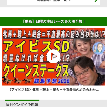
【動画】日曜の注目レースを大胆予想！
《アイビスSD》牝馬＋鞍上＋厩舎＝千直最高の組み合わせ…
日刊ゲンダイ予想陣