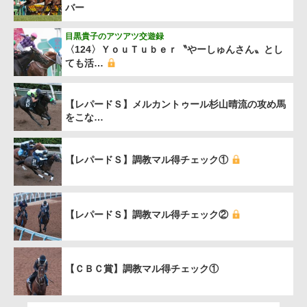
バー
目黒貴子のアツアツ交遊録
〈124〉ＹｏｕＴｕｂｅｒ〝やーしゅんさん〟とし
ても活…
【レパードＳ】メルカントゥール杉山晴流の攻め馬
をこな…
【レパードＳ】調教マル得チェック①
【レパードＳ】調教マル得チェック②
【ＣＢＣ賞】調教マル得チェック①