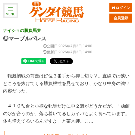
ログイン
MENU
会員登録
ナイショの勝負馬券
◎マーブルパレス
公開日:2026年7月3日 14:00
更新日:2026年7月3日 14:00
転厩初戦の前走は好位３番手から押し切りＶ。直線では狭い
ところを抜けてくる勝負根性を見せており、かなり中身の濃い
内容だった。
４１０㌔台と小柄な牝馬だけに中２週がどうかだが、「函館
の水が合うのか、落ち着いてるしカイバもよく食べています。
体も増えてるいるんですよ」と茶木師。こ…