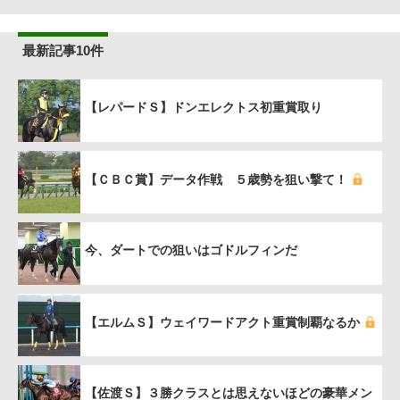
最新記事10件
【レパードＳ】ドンエレクトス初重賞取り
【ＣＢＣ賞】データ作戦 ５歳勢を狙い撃て！
今、ダートでの狙いはゴドルフィンだ
【エルムＳ】ウェイワードアクト重賞制覇なるか
【佐渡Ｓ】３勝クラスとは思えないほどの豪華メン