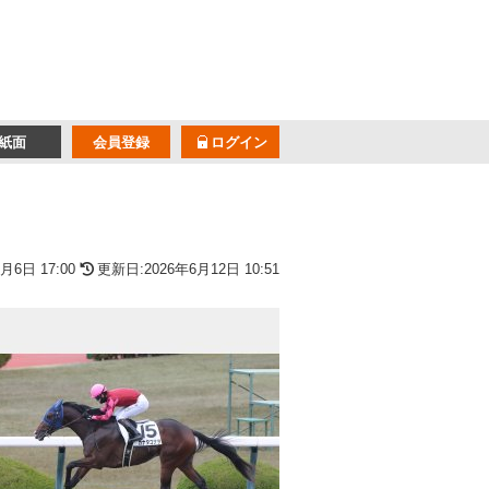
紙面
会員登録
ログイン
月6日 17:00
更新日:2026年6月12日 10:51