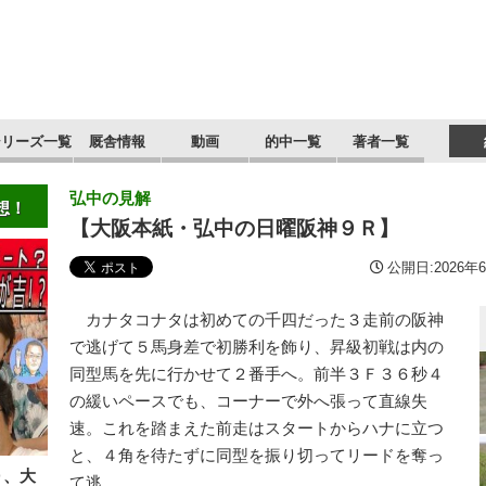
シリーズ一覧
厩舎情報
動画
的中一覧
著者一覧
弘中の見解
想！
【大阪本紙・弘中の日曜阪神９Ｒ】
公開日:2026年6
カナタコナタは初めての千四だった３走前の阪神
で逃げて５馬身差で初勝利を飾り、昇級初戦は内の
同型馬を先に行かせて２番手へ。前半３Ｆ３６秒４
の緩いペースでも、コーナーで外へ張って直線失
速。これを踏まえた前走はスタートからハナに立つ
と、４角を待たずに同型を振り切ってリードを奪っ
Ｄ、大
て逃…