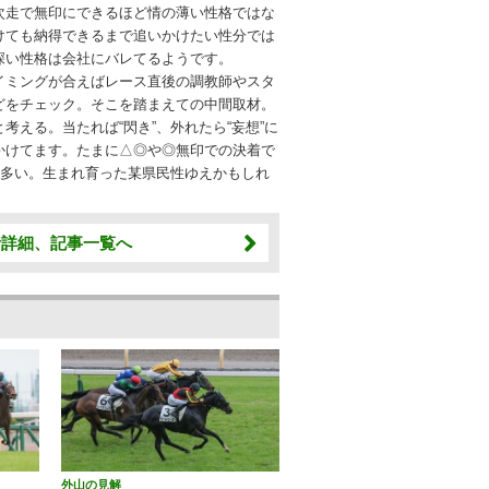
次走で無印にできるほど情の薄い性格ではな
けても納得できるまで追いかけたい性分では
深い性格は会社にバレてるようです。
ミングが合えばレース直後の調教師やスタ
どをチェック。そこを踏まえての中間取材。
考える。当たれば“閃き”、外れたら“妄想”に
かけてます。たまに△◎や◎無印での決着で
も多い。生まれ育った某県民性ゆえかもしれ
者詳細、記事一覧へ
外山の見解