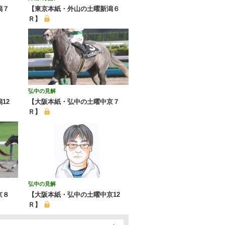
潟７
【東京本紙・外山の土曜新潟６
Ｒ】
弘中の見解
12
【大阪本紙・弘中の土曜中京７
Ｒ】
弘中の見解
京８
【大阪本紙・弘中の土曜中京12
Ｒ】