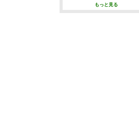
もっと見る