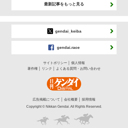
最新記事をもっと見る
gendai_keiba
gendai.race
サイトポリシー
個人情報
著作権
リンク
よくある質問・お問い合わせ
広告掲載について
会社概要
採用情報
Copyright © Nikkan Gendai. All Rights Reserved.