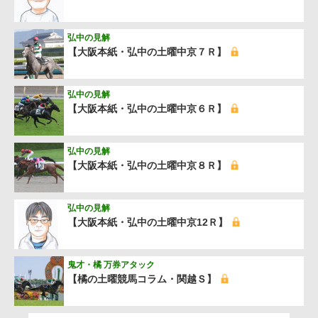
弘中の見解
【大阪本紙・弘中の土曜中京７Ｒ】
弘中の見解
【大阪本紙・弘中の土曜中京６Ｒ】
弘中の見解
【大阪本紙・弘中の土曜中京８Ｒ】
弘中の見解
【大阪本紙・弘中の土曜中京12Ｒ】
鬼才・橘 万券アタック
【橘の土曜競馬コラム・関越Ｓ】