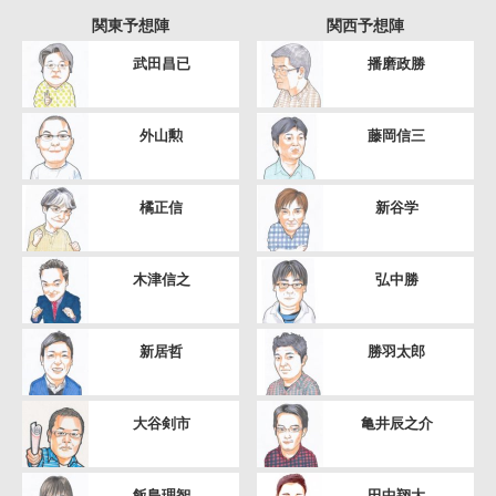
関東予想陣
関西予想陣
武田昌已
播磨政勝
外山勲
藤岡信三
橘正信
新谷学
木津信之
弘中勝
新居哲
勝羽太郎
大谷剣市
亀井辰之介
飯島理智
田中翔大