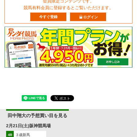
会員限定コンテンツです。
競馬有料会員に登録するとご覧いただけます。
今すぐ登録
ログイン
田中翔大の予想買い目を見る
2月21日(土)阪神競馬場
３歳新馬
4R