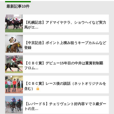
最新記事10件
【札幌記念】アドマイヤテラ、ショウヘイなど実力
馬がエ…
【中京記念】ポイント上積み狙うキープカルムなど
登録
【ＣＢＣ賞】デビュー15年目の中井は重賞初制覇
フロム…
【ＣＢＣ賞】レース後の談話（ネットオリジナルを
含む）
【レパードＳ】チェリヴェント好内容Ｖで３歳ダー
トの主…