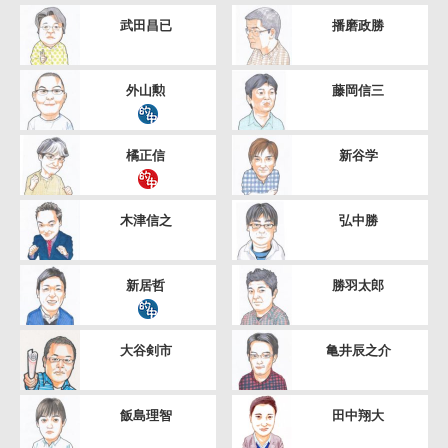
武田昌已
播磨政勝
外山勲
藤岡信三
橘正信
新谷学
木津信之
弘中勝
新居哲
勝羽太郎
大谷剣市
亀井辰之介
飯島理智
田中翔大