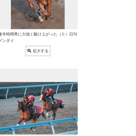
後半時間帯に力強く駆け上がった（Ｃ）日刊
ゲンダイ
拡大する