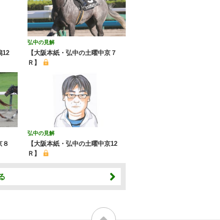
弘中の見解
12
【大阪本紙・弘中の土曜中京７
Ｒ】
弘中の見解
京８
【大阪本紙・弘中の土曜中京12
Ｒ】
る