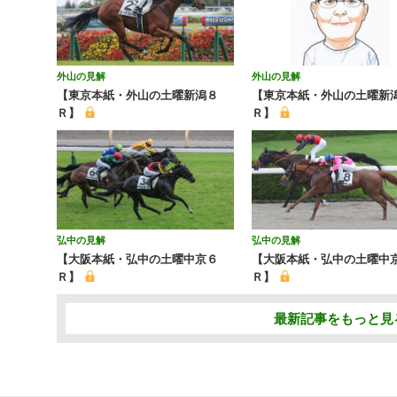
外山の見解
外山の見解
【東京本紙・外山の土曜新潟８
【東京本紙・外山の土曜新潟
Ｒ】
Ｒ】
弘中の見解
弘中の見解
【大阪本紙・弘中の土曜中京６
【大阪本紙・弘中の土曜中
Ｒ】
Ｒ】
最新記事をもっと見