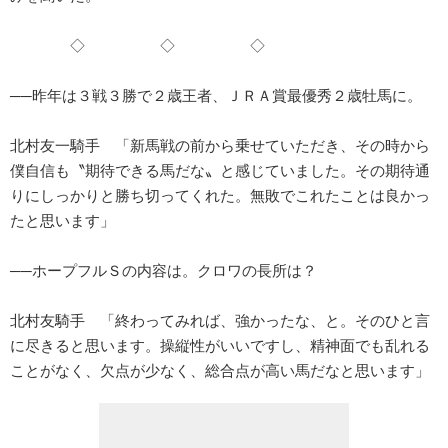
◇ ◇ ◇
──昨年は３戦３勝で２歳王者、ＪＲＡ賞最優秀２歳牡馬に。
北村友一騎手 「新馬戦の前から乗せていただき、その時から
僕自信も〝期待できる馬だな〟と感じていました。その期待通
りにしっかりと勝ち切ってくれた。無敗でこれたことは良かっ
たと思います」
──ホープフルＳの内容は。クロワの長所は？
北村友騎手 「終わってみれば、強かったな、と。そのひと言
に尽きると思います。操縦性がいいですし、精神面でも乱れる
ことがなく、欠点が少なく、総合点が高い馬だなと思います」