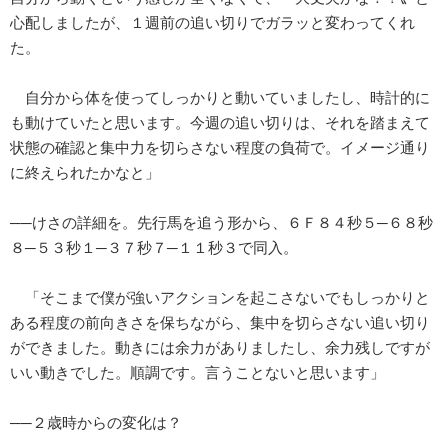
心配しましたが、１週前の追い切りでガラッと変わってくれ
た。
自分から体を使ってしっかりと動いていましたし、時計的に
も動けていたと思います。今週の追い切りは、それを踏まえて
状態の確認と集中力を切らさない程度の負荷で。イメージ通り
に終えられたかなと」
──けさの詳細を。先行馬を追う形から、６Ｆ８４秒５─６８秒
８─５３秒１─３７秒７─１１秒３で同入。
「そこまで僕が強いアクションを起こさないでもしっかりと
ある程度の前向きさを保ちながら、集中を切らさない追い切り
ができました。動きには余力がありましたし、余力残しですが
いい動きでした。順調です。言うことないと思います」
──２歳時からの変化は？