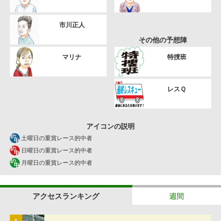
市川正人
その他の予想陣
マリナ
特捜班
レスＱ
アイコンの説明
土曜日の重賞レース的中者
日曜日の重賞レース的中者
月曜日の重賞レース的中者
アクセスランキング
週間