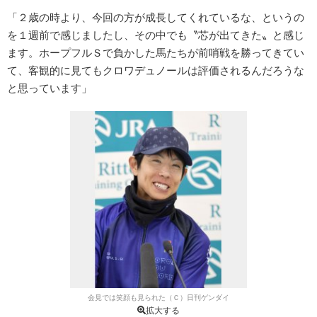
「２歳の時より、今回の方が成長してくれているな、というの
を１週前で感じましたし、その中でも〝芯が出てきた〟と感じ
ます。ホープフルＳで負かした馬たちが前哨戦を勝ってきてい
て、客観的に見てもクロワデュノールは評価されるんだろうな
と思っています」
会見では笑顔も見られた（Ｃ）日刊ゲンダイ
拡大する