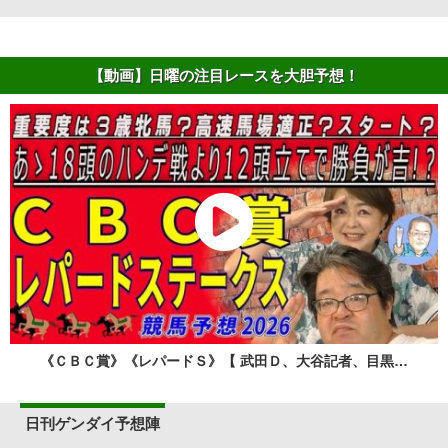
【動画】日曜の注目レースを大胆予想！
《ＣＢＣ賞》《レパードＳ》【 武田Ｄ、大谷記者、目黒…
日刊ゲンダイ予想陣