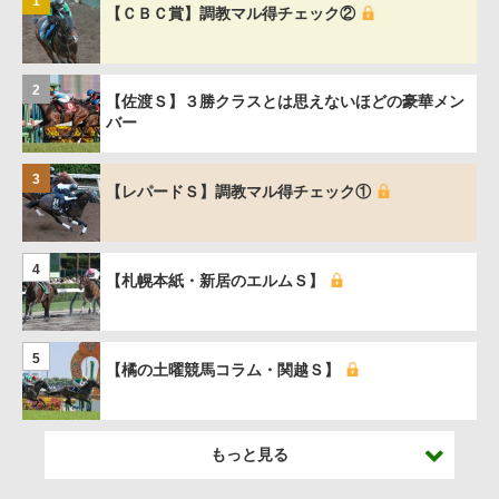
1
【ＣＢＣ賞】調教マル得チェック②
2
【佐渡Ｓ】３勝クラスとは思えないほどの豪華メン
バー
3
【レパードＳ】調教マル得チェック①
4
【札幌本紙・新居のエルムＳ】
5
【橘の土曜競馬コラム・関越Ｓ】
もっと見る