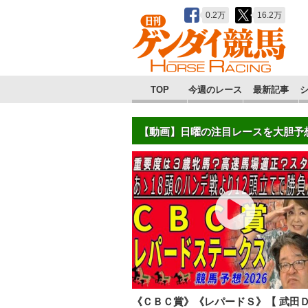
0.2万
16.2万
TOP
今週のレース
最新記事
【動画】日曜の注目レースを大胆予
《ＣＢＣ賞》《レパードＳ》【 武田