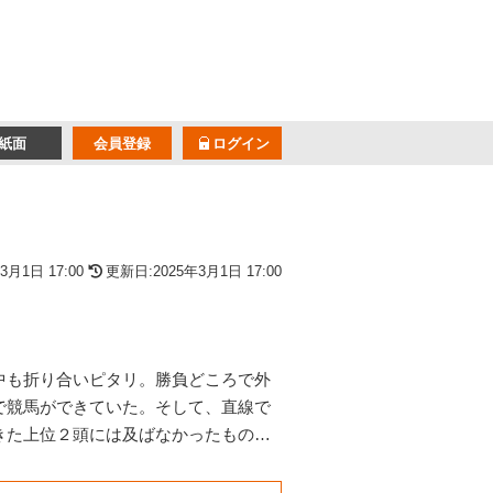
紙面
会員登録
ログイン
3月1日 17:00
更新日:2025年3月1日 17:00
中も折り合いピタリ。勝負どころで外
で競馬ができていた。そして、直線で
きた上位２頭には及ばなかったもの…