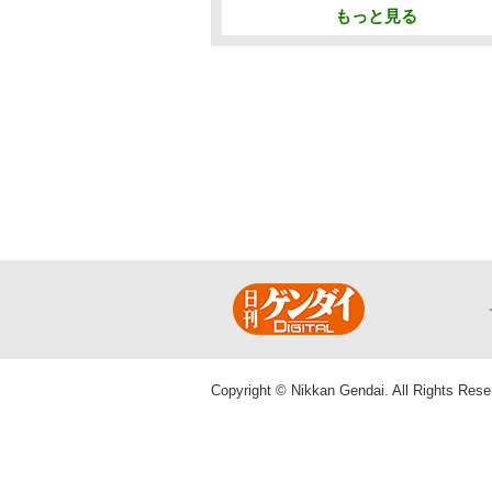
もっと見る
Copyright © Nikkan Gendai. All Rights Rese