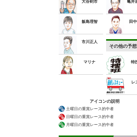
大谷剣市
亀井
飯島理智
田中
市川正人
その他の予想
マリナ
特
レ
アイコンの説明
土曜日の重賞レース的中者
日曜日の重賞レース的中者
月曜日の重賞レース的中者