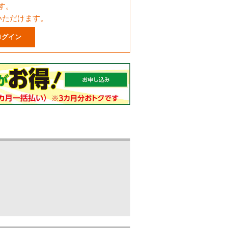
す。
いただけます。
ログイン