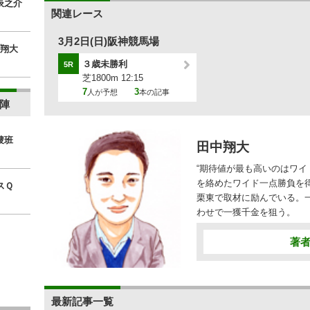
辰之介
関連レース
3月2日(日)阪神競馬場
翔大
３歳未勝利
5R
芝1800m 12:15
7
3
人が予想
本の記事
陣
捜班
田中翔大
“期待値が最も高いのはワイ
を絡めたワイド一点勝負を
スＱ
栗東で取材に励んでいる。
わせで一獲千金を狙う。
著
最新記事一覧