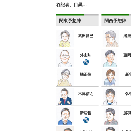
谷記者、目黒…
関東予想陣
関西予想陣
武田昌已
播磨
外山勲
藤岡
橘正信
新
木津信之
弘
新居哲
勝羽