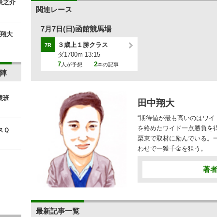
辰之介
関連レース
7月7日(日)函館競馬場
翔大
３歳上１勝クラス
7R
ダ1700m 13:15
7
2
人が予想
本の記事
陣
捜班
田中翔大
“期待値が最も高いのはワイ
を絡めたワイド一点勝負を
スＱ
栗東で取材に励んでいる。
わせで一獲千金を狙う。
著
最新記事一覧