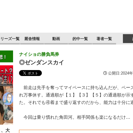
シリーズ一覧
厩舎情報
動画
的中一覧
著者一覧
ナイショの勝負馬券
想！
◎ゼンダンスカイ
公開日:2024年
前走は先手を奪ってマイペースに持ち込んだが、ペー
れ万事休す。通過順が【１】【３】【５】の通過順が示
た。それでも④着まで盛り返すのだから、能力は十分に
今回は乗り慣れた角田河。相手関係も楽になるだけ…
Ｄ、大