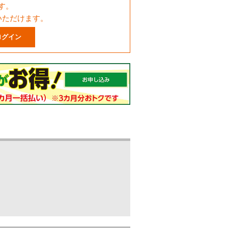
す。
いただけます。
ログイン