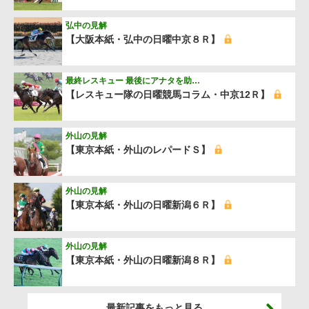
弘中の見解
【大阪本紙・弘中の日曜中京８Ｒ】
最終レスキュー 最後にアナタを助…
【レスキュー隊の日曜競馬コラム・中京12Ｒ】
外山の見解
【東京本紙・外山のレパードＳ】
外山の見解
【東京本紙・外山の日曜新潟６Ｒ】
外山の見解
【東京本紙・外山の日曜新潟８Ｒ】
最新記事をもっと見る