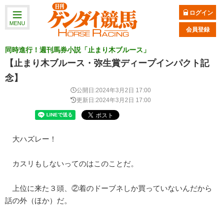
ログイン
MENU
会員登録
同時進行！週刊馬券小説「止まり木ブルース」
【止まり木ブルース・弥生賞ディープインパクト記
念】
公開日:2024年3月2日 17:00
更新日:2024年3月2日 17:00
大ハズレー！
カスリもしないってのはこのことだ。
上位に来た３頭、②着のドーブネしか買っていないんだから
話の外（ほか）だ。