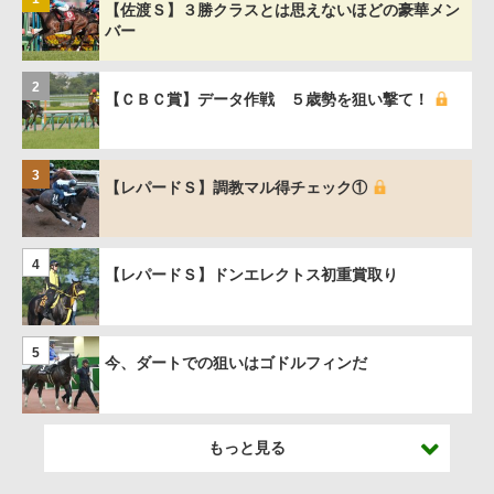
【佐渡Ｓ】３勝クラスとは思えないほどの豪華メン
バー
2
【ＣＢＣ賞】データ作戦 ５歳勢を狙い撃て！
3
【レパードＳ】調教マル得チェック①
4
【レパードＳ】ドンエレクトス初重賞取り
5
今、ダートでの狙いはゴドルフィンだ
もっと見る