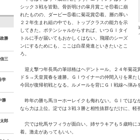
シック３戦を皆勤。骨折明けの皐月賞こそ⑪着に崩
れたものの、ダービー⑤着に菊花賞②着。層の厚い
２２年生まれ組の中でも、トップクラスの能力を示
してきた。ポテンシャルからすれば、いつＧⅠタイ
トルに手が届いてもおかしくはない。飛躍のシーズ
政勝
ンにするためにも、ここは白星発進といきたいとこ
ろ。
信三
迎え撃つ年長馬の筆頭格はヘデントール。２４年菊花
ドＳ→天皇賞春を連勝。ＧⅠウイナーの仲間入りを果た
谷学
今回が復帰初戦となる。ルメールを背にＧⅠ戦線へ弾み
中勝
昨年の勝ち馬ヨーホーレイクも侮れない。ＧⅠではな
なら力は上位。淀では３戦３勝と相性抜群なだけに、軽
太郎
穴では牝馬サフィラが面白い。姉サラキアも５歳時にエ
着。激走があってもいい。