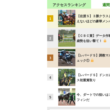
アクセスランキング
週間
【佐渡Ｓ】３勝クラス
1
えないほどの豪華メン
【ＣＢＣ賞】データ作
2
歳勢を狙い撃て！
【レパードＳ】調教マ
3
ェック①
【レパードＳ】ドンエ
4
ス初重賞取り
今、ダートでの狙いは
5
フィンだ