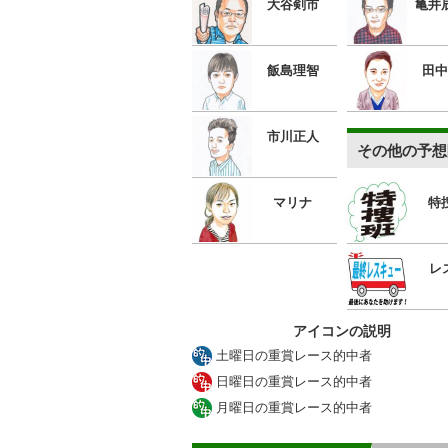
大谷剣市
亀井
飯島理智
田中
市川正人
その他の予想
マリナ
特
レ
アイコンの説明
土曜日の重賞レース的中者
日曜日の重賞レース的中者
月曜日の重賞レース的中者