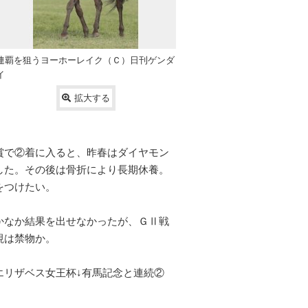
連覇を狙うヨーホーレイク（Ｃ）日刊ゲンダ
イ
拡大する
賞で②着に入ると、昨春はダイヤモン
した。その後は骨折により長期休養。
をつけたい。
かなか結果を出せなかったが、ＧⅡ戦
視は禁物か。
リザベス女王杯↓有馬記念と連続②