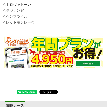
△トロヴァトーレ
△ラヴァンダ
△ウンブライル
△レッドモンレーヴ
関連レース