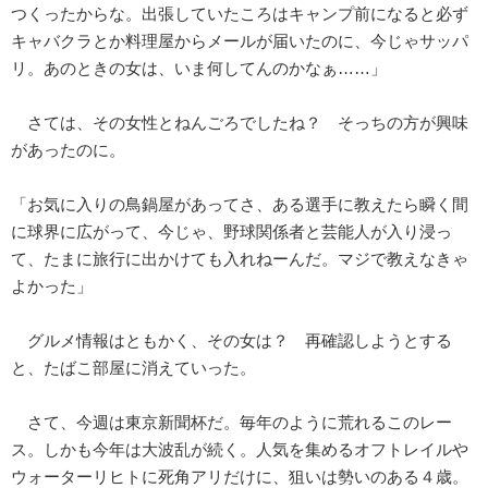
つくったからな。出張していたころはキャンプ前になると必ず
キャバクラとか料理屋からメールが届いたのに、今じゃサッパ
リ。あのときの女は、いま何してんのかなぁ……」
さては、その女性とねんごろでしたね？ そっちの方が興味
があったのに。
「お気に入りの鳥鍋屋があってさ、ある選手に教えたら瞬く間
に球界に広がって、今じゃ、野球関係者と芸能人が入り浸っ
て、たまに旅行に出かけても入れねーんだ。マジで教えなきゃ
よかった」
グルメ情報はともかく、その女は？ 再確認しようとする
と、たばこ部屋に消えていった。
さて、今週は東京新聞杯だ。毎年のように荒れるこのレー
ス。しかも今年は大波乱が続く。人気を集めるオフトレイルや
ウォーターリヒトに死角アリだけに、狙いは勢いのある４歳。