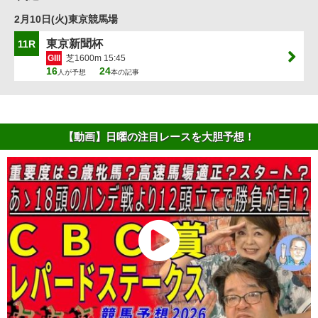
2月10日(火)東京競馬場
東京新聞杯
11R
GIII
芝1600m 15:45
16
24
人が予想
本の記事
【動画】日曜の注目レースを大胆予想！