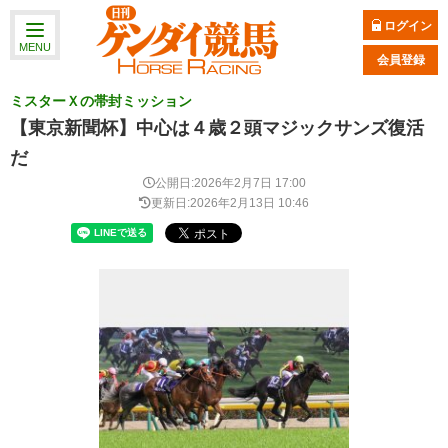
ログイン
MENU
会員登録
ミスターＸの帯封ミッション
【東京新聞杯】中心は４歳２頭マジックサンズ復活
だ
公開日:2026年2月7日 17:00
更新日:2026年2月13日 10:46