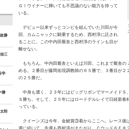
ＧⅠウイナーに輝いても不思議のない能力を持って
いる。
デビュー以来ずっとコンビを組んでいた川田が今
回、カムニャックに騎乗するため、西村淳に託され
政勝
ることに。この中内田厩舎と西村淳のラインも目が
離せない。
信三
もちろん、中内田厩舎といえば川田。これまで厩舎の
める。２番目が藤岡佑現調教師の６５勝で、３番目が２
谷学
の２５勝だ。
中身も濃く、２３年にはビッグリボンでマーメイドＳ
中勝
Ｓ勝ち。そして、２５年にはロードデルレイで日経新春
っている。
太郎
クイーンズは今年、金鯱賞③着からここへ。レース後
週に続いて、先週も西村淳がまたがり、Ｃウッド６Ｆ８