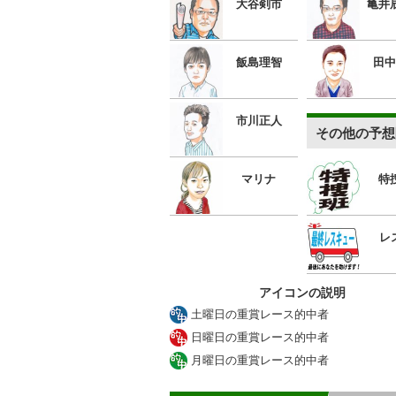
大谷剣市
亀井
飯島理智
田中
市川正人
その他の予想
マリナ
特
レ
アイコンの説明
土曜日の重賞レース的中者
日曜日の重賞レース的中者
月曜日の重賞レース的中者