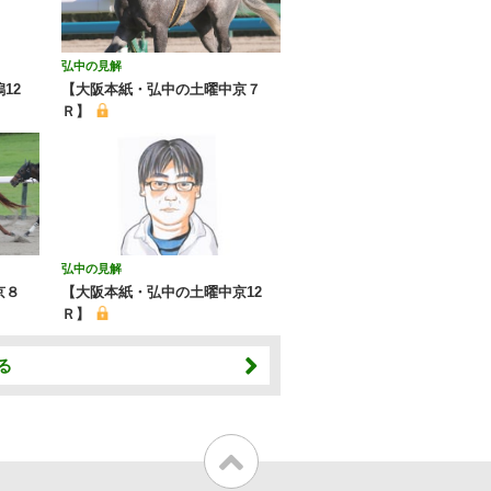
弘中の見解
12
【大阪本紙・弘中の土曜中京７
Ｒ】
弘中の見解
京８
【大阪本紙・弘中の土曜中京12
Ｒ】
る