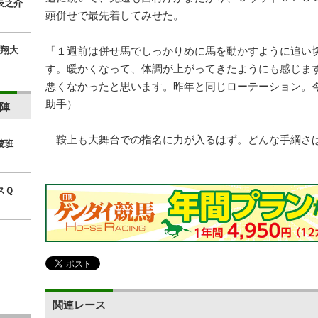
辰之介
頭併せで最先着してみせた。
翔大
「１週前は併せ馬でしっかりめに馬を動かすように追い
す。暖かくなって、体調が上がってきたようにも感じま
悪くなかったと思います。昨年と同じローテーション。
助手）
陣
鞍上も大舞台での指名に力が入るはず。どんな手綱さ
捜班
スＱ
関連レース