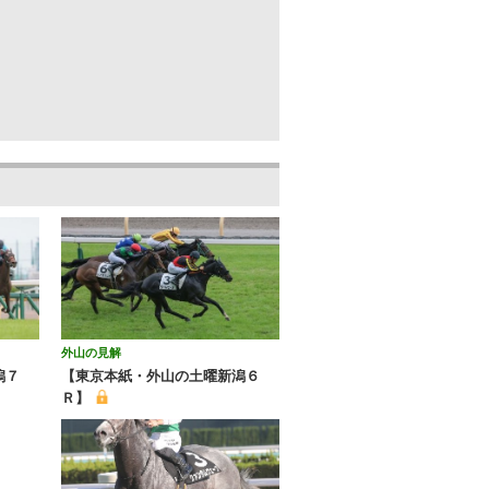
外山の見解
潟７
【東京本紙・外山の土曜新潟６
Ｒ】