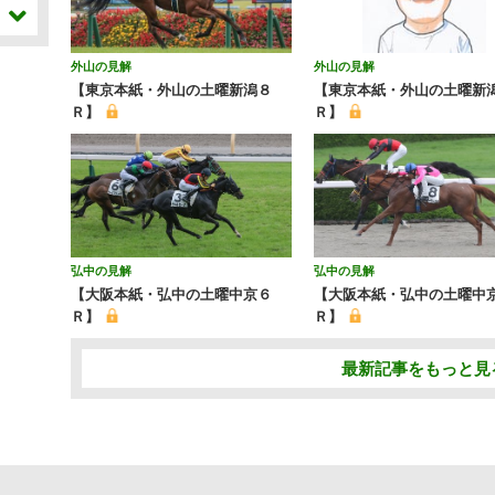
外山の見解
外山の見解
【東京本紙・外山の土曜新潟８
【東京本紙・外山の土曜新潟
Ｒ】
Ｒ】
弘中の見解
弘中の見解
【大阪本紙・弘中の土曜中京６
【大阪本紙・弘中の土曜中
Ｒ】
Ｒ】
最新記事をもっと見