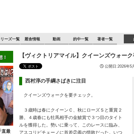
シリーズ一覧
厩舎情報
動画
的中一覧
著者一覧
【ヴィクトリアマイル】クイーンズウォーク
想！
公開日:2026年5月
西村淳の手綱さばきに注目
クイーンズウォークを要チェック。
３歳時は春にクイーンＣ、秋にローズＳと重賞２
勝。４歳春にも牡馬相手の金鯱賞で３つ目のタイト
ルを獲得した。勢いに乗って、このレースに臨み、
千直最
アスコリピチェーノに首差②着の惜敗だった。いつ