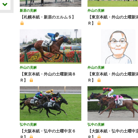
新居の見解
外山の見解
【札幌本紙・新居のエルムＳ】
【東京本紙・外山の土曜新
Ｒ】
外山の見解
外山の見解
【東京本紙・外山の土曜新潟８
【東京本紙・外山の土曜新潟
Ｒ】
Ｒ】
弘中の見解
弘中の見解
【大阪本紙・弘中の土曜中京６
【大阪本紙・弘中の土曜中
Ｒ】
Ｒ】