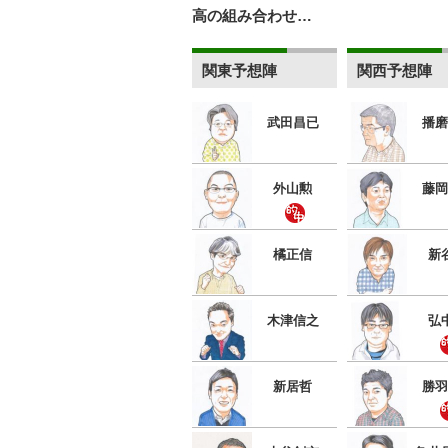
高の組み合わせ…
関東予想陣
関西予想陣
武田昌已
播磨
外山勲
藤岡
橘正信
新
木津信之
弘
新居哲
勝羽