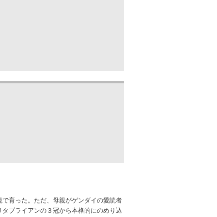
で育った。ただ、母親がゲンダイの愛読者
リタブライアンの３冠から本格的にのめり込