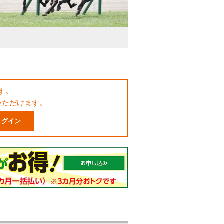
す。
いただけます。
ログイン