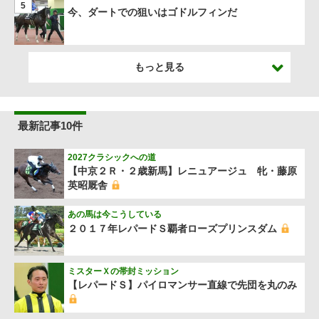
5
今、ダートでの狙いはゴドルフィンだ
もっと見る
最新記事10件
2027クラシックへの道
【中京２Ｒ・２歳新馬】レニュアージュ 牝・藤原
英昭厩舎
あの馬は今こうしている
２０１７年レパードＳ覇者ローズプリンスダム
ミスターＸの帯封ミッション
【レパードＳ】パイロマンサー直線で先団を丸のみ