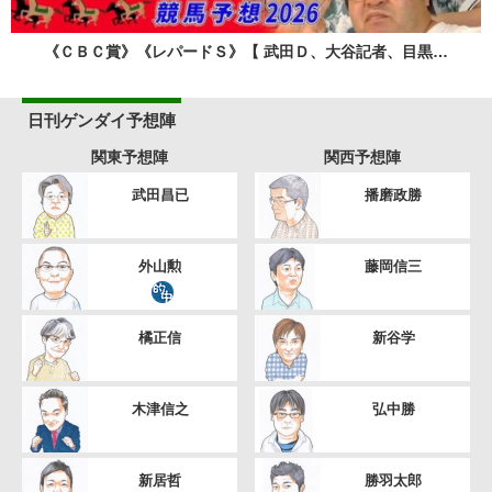
《ＣＢＣ賞》《レパードＳ》【 武田Ｄ、大谷記者、目黒…
日刊ゲンダイ予想陣
関東予想陣
関西予想陣
武田昌已
播磨政勝
外山勲
藤岡信三
橘正信
新谷学
木津信之
弘中勝
新居哲
勝羽太郎