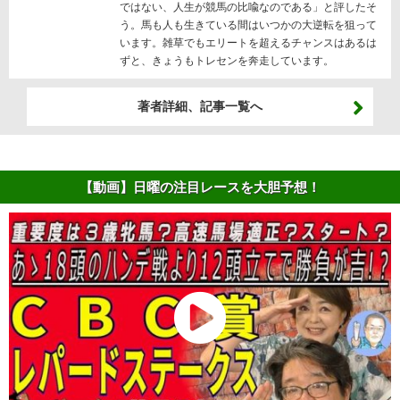
ではない、人生が競馬の比喩なのである」と評したそ
う。馬も人も生きている間はいつかの大逆転を狙って
います。雑草でもエリートを超えるチャンスはあるは
ずと、きょうもトレセンを奔走しています。
著者詳細、記事一覧へ
【動画】日曜の注目レースを大胆予想！