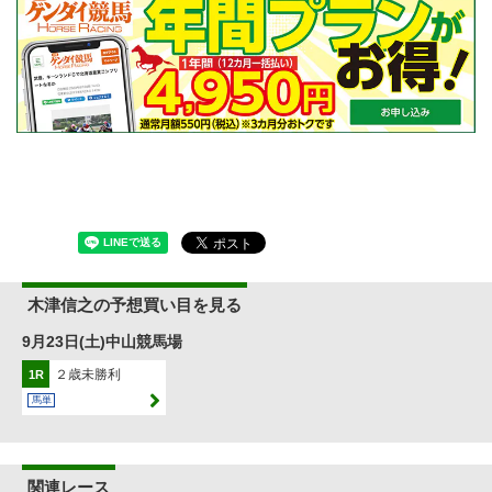
木津信之の予想買い目を見る
9月23日(土)中山競馬場
２歳未勝利
1R
馬単
関連レース