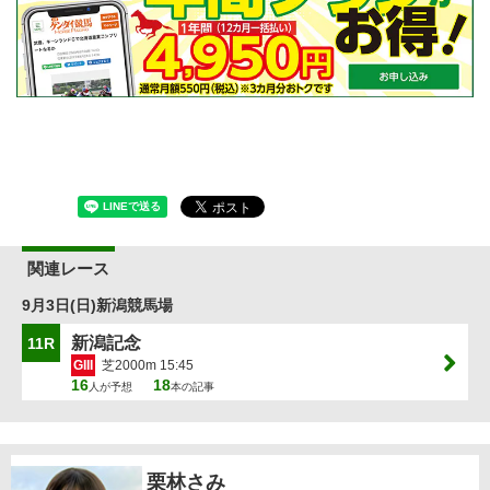
関連レース
9月3日(日)新潟競馬場
新潟記念
11R
GIII
芝2000m 15:45
16
18
人が予想
本の記事
栗林さみ