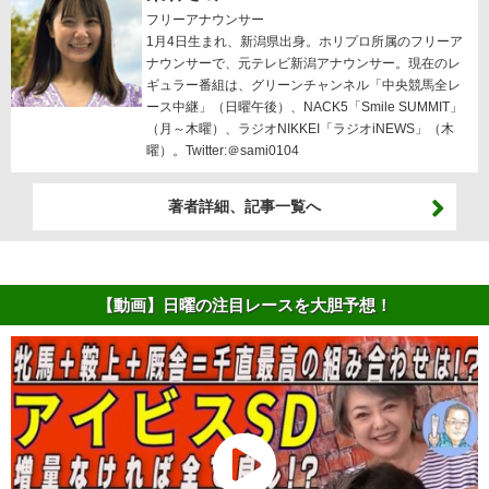
フリーアナウンサー
1月4日生まれ、新潟県出身。ホリプロ所属のフリーア
ナウンサーで、元テレビ新潟アナウンサー。現在のレ
ギュラー番組は、グリーンチャンネル「中央競馬全レ
ース中継」（日曜午後）、NACK5「Smile SUMMIT」
（月～木曜）、ラジオNIKKEI「ラジオiNEWS」（木
曜）。
Twitter:＠sami0104
著者詳細、記事一覧へ
【動画】日曜の注目レースを大胆予想！