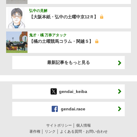
弘中の見解
【大阪本紙・弘中の土曜中京12Ｒ】
鬼才・橘 万券アタック
【橘の土曜競馬コラム・関越Ｓ】
最新記事をもっと見る
gendai_keiba
gendai.race
サイトポリシー
個人情報
著作権
リンク
よくある質問・お問い合わせ