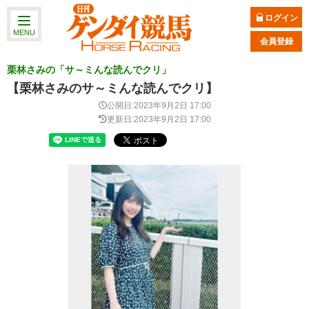
ログイン
MENU
会員登録
栗林さみの「サ～ミんな読んでクリ」
【栗林さみのサ～ミんな読んでクリ】
公開日:2023年9月2日 17:00
更新日:2023年9月2日 17:00