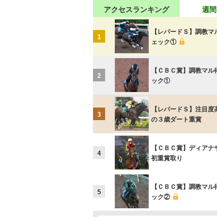
アクセスランキング
週間
【レパードＳ】調教マ
1
ェック①
【ＣＢＣ賞】調教マル
2
ック①
【レパードＳ】注目度
3
の３歳ダート重賞
【ＣＢＣ賞】ディアナ
4
初重賞取り
【ＣＢＣ賞】調教マル
5
ック②