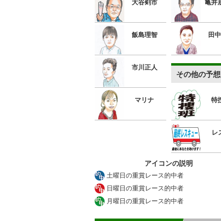
大谷剣市
亀井
飯島理智
田中
市川正人
その他の予想
マリナ
特
レ
アイコンの説明
土曜日の重賞レース的中者
日曜日の重賞レース的中者
月曜日の重賞レース的中者