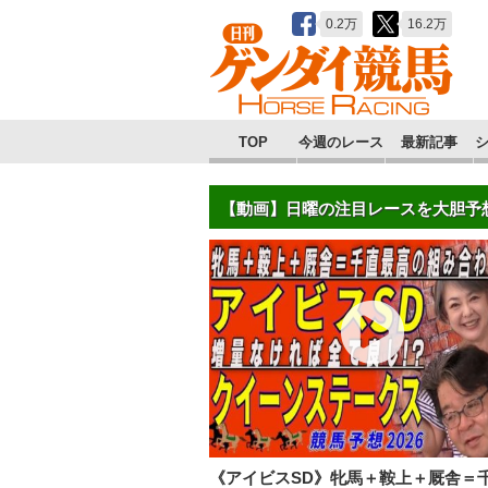
0.2万
16.2万
TOP
今週のレース
最新記事
【動画】日曜の注目レースを大胆予
《アイビスSD》牝馬＋鞍上＋厩舎＝