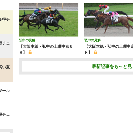
ル得チ
弘中の見解
弘中の見解
得チェ
【大阪本紙・弘中の土曜中京６
【大阪本紙・弘中の土曜中
Ｒ】
Ｒ】
最新記事をもっと見
高い夏
ザール
得チェ