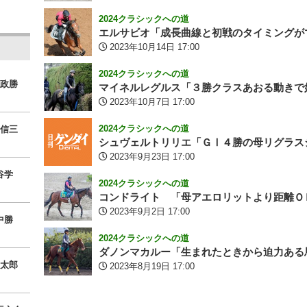
2024クラシックへの道
エルサビオ「成長曲線と初戦のタイミングが
2023年10月14日 17:00
2024クラシックへの道
政勝
マイネルレグルス「３勝クラスあおる動きで
2023年10月7日 17:00
2024クラシックへの道
信三
シュヴェルトリリエ「ＧⅠ４勝の母リグラス
2023年9月23日 17:00
谷学
2024クラシックへの道
コンドライト 「母アエロリットより距離Ｏ
2023年9月2日 17:00
中勝
2024クラシックへの道
ダノンマカルー「生まれたときから迫力ある
太郎
2023年8月19日 17:00