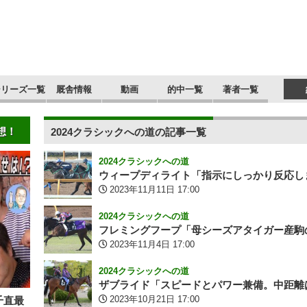
シリーズ一覧
厩舎情報
動画
的中一覧
著者一覧
想！
2024クラシックへの道の記事一覧
2024クラシックへの道
ウィープディライト「指示にしっかり反応し
2023年11月11日 17:00
2024クラシックへの道
フレミングフープ「母シーズアタイガー産駒
2023年11月4日 17:00
2024クラシックへの道
ザブライド「スピードとパワー兼備。中距離
2023年10月21日 17:00
千直最