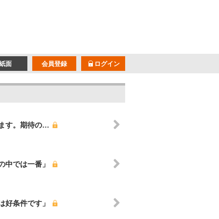
紙面
会員登録
ログイン
ます。期待の…
の中では一番」
は好条件です」