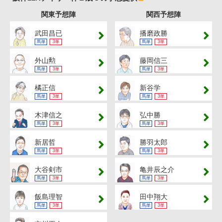
関東予想陣
関西予想陣
武田昌已
播磨政勝
馬単
3単
馬単
3単
外山勲
藤岡信三
馬単
3単
馬単
3単
橘正信
新谷学
馬単
3単
馬単
3単
木津信之
弘中勝
馬単
3単
馬単
3単
新居哲
勝羽太郎
馬単
3単
馬単
3単
大谷剣市
亀井辰之介
馬単
3単
馬単
3単
飯島理智
田中翔大
馬単
3単
馬単
3単