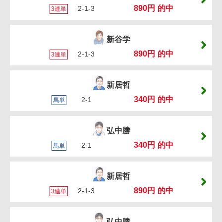
890円
的中
2-1-3
3連単
新谷学
890円
的中
2-1-3
3連単
新居哲
340円
的中
2-1
馬単
弘中勝
340円
的中
2-1
馬単
新居哲
890円
的中
2-1-3
3連単
弘中勝