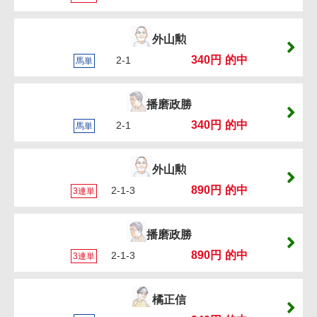
外山勲
340円
的中
2-1
馬単
播磨政勝
340円
的中
2-1
馬単
外山勲
890円
的中
2-1-3
3連単
播磨政勝
890円
的中
2-1-3
3連単
橘正信