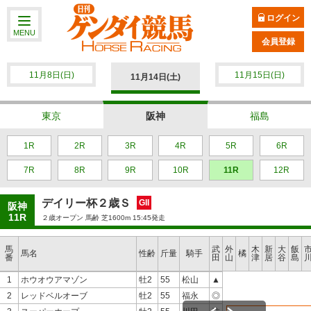
ログイン
MENU
会員登録
11月8日(日)
11月15日(日)
11月14日(土)
東京
阪神
福島
1R
2R
3R
4R
5R
6R
7R
8R
9R
10R
11R
12R
デイリー杯２歳Ｓ
GII
阪神
11R
２歳オープン 馬齢 芝1600m 15:45発走
馬
武
外
木
新
大
飯
馬名
性齢
斤量
騎手
橘
番
田
山
津
居
谷
島
1
ホウオウアマゾン
牡2
55
松山
▲
2
レッドベルオーブ
牡2
55
福永
◎