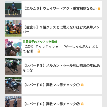
【エルムＳ】ウェイワードアクト重賞制覇なるか
【佐渡Ｓ】３勝クラスとは思えないほどの豪華メン
バー
目黒貴子のアツアツ交遊録
〈124〉ＹｏｕＴｕｂｅｒ〝やーしゅんさん〟とし
ても活…
【レパードＳ】メルカントゥール杉山晴流の攻め馬
をこな…
【レパードＳ】調教マル得チェック①
【レパードＳ】調教マル得チェック②