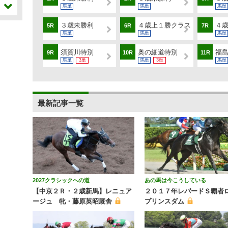
馬単
馬単
馬単
３歳未勝利
４歳上１勝クラス
４
5R
6R
7R
馬単
馬単
馬単
須賀川特別
奥の細道特別
福
9R
10R
11R
馬単
3単
馬単
3単
馬単
最新記事一覧
2027クラシックへの道
あの馬は今こうしている
【中京２Ｒ・２歳新馬】レニュア
２０１７年レパードＳ覇者
ージュ 牝・藤原英昭厩舎
プリンスダム