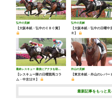
弘中の見解
弘中の見解
【大阪本紙・弘中のＣＢＣ賞】
【大阪本紙・弘中の日曜中
Ｒ】
最終レスキュー 最後にアナタを助…
外山の見解
【レスキュー隊の日曜競馬コラ
【東京本紙・外山のレパー
ム・中京12Ｒ】
最新記事をもっと見