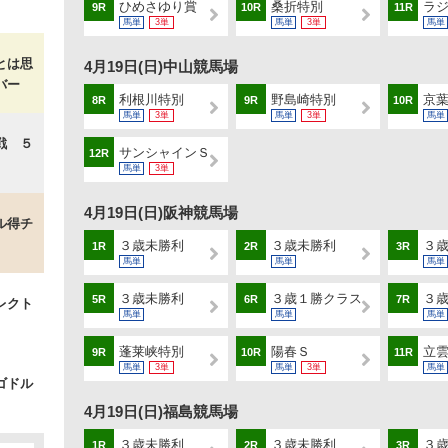
ひめさゆり賞
桑折特別
ラ
9R
10R
11R
馬単
3単
馬単
3単
馬単
とは思
4月19日(日)中山競馬場
バー
利根川特別
野島崎特別
京
8R
9R
10R
馬単
3単
馬単
3単
馬単
戦 ５
サンシャインＳ
12R
馬単
3単
4月19日(日)阪神競馬場
ル得チ
３歳未勝利
３歳未勝利
３
1R
2R
3R
馬単
馬単
馬単
３歳未勝利
３歳１勝クラス
３
5R
6R
7R
レクト
馬単
馬単
馬単
蓬莱峡特別
陽春Ｓ
立
9R
10R
11R
馬単
3単
馬単
3単
馬単
ゴドル
4月19日(日)福島競馬場
３歳未勝利
３歳未勝利
３
1R
2R
3R