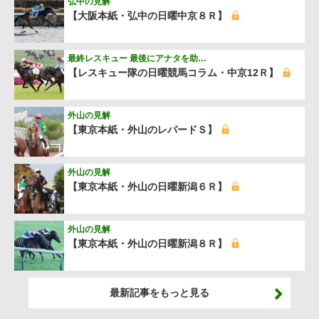
弘中の見解
【大阪本紙・弘中の日曜中京８Ｒ】
最終レスキュー 最後にアナタを助…
【レスキュー隊の日曜競馬コラム・中京12Ｒ】
外山の見解
【東京本紙・外山のレパードＳ】
外山の見解
【東京本紙・外山の日曜新潟６Ｒ】
外山の見解
【東京本紙・外山の日曜新潟８Ｒ】
最新記事をもっと見る