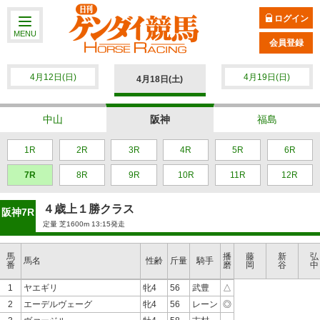
ログイン
MENU
会員登録
4月12日(日)
4月19日(日)
4月18日(土)
中山
阪神
福島
1R
2R
3R
4R
5R
6R
7R
8R
9R
10R
11R
12R
４歳上１勝クラス
阪神7R
定量 芝1600m 13:15発走
馬
播
藤
新
弘
馬名
性齢
斤量
騎手
番
磨
岡
谷
中
1
ヤエギリ
牝4
56
武豊
△
2
エーデルヴェーグ
牝4
56
レーン
◎