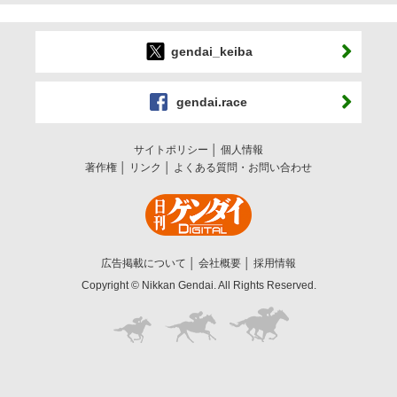
gendai_keiba
gendai.race
サイトポリシー
個人情報
著作権
リンク
よくある質問・お問い合わせ
広告掲載について
会社概要
採用情報
Copyright © Nikkan Gendai. All Rights Reserved.