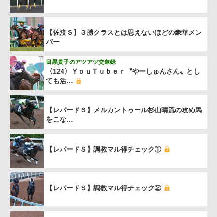
【佐渡Ｓ】３勝クラスとは思えないほどの豪華メン
バー
目黒貴子のアツアツ交遊録
〈124〉ＹｏｕＴｕｂｅｒ〝やーしゅんさん〟とし
ても活…
【レパードＳ】メルカントゥール杉山晴流の攻め馬
をこな…
【レパードＳ】調教マル得チェック①
【レパードＳ】調教マル得チェック②