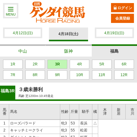
ログイン
MENU
会員登録
4月12日(日)
4月19日(日)
4月18日(土)
中山
阪神
福島
1R
2R
3R
4R
5R
6R
7R
8R
9R
10R
11R
12R
３歳未勝利
福島3R
馬齢 芝1200m 10:45発走
馬
木
新
市
馬名
性齢
斤量
騎手
橘
番
津
居
川
1
ローズバラード
牝3
53
長浜
△
2
キャッチミークライ
牝3
55
松若