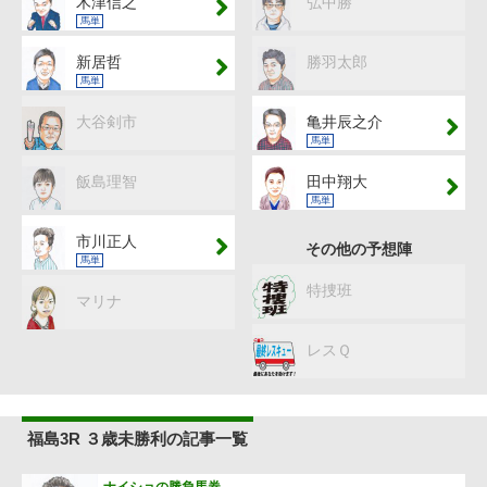
木津信之
弘中勝
馬単
新居哲
勝羽太郎
馬単
大谷剣市
亀井辰之介
馬単
飯島理智
田中翔大
馬単
市川正人
その他の予想陣
馬単
特捜班
マリナ
レスＱ
福島3R ３歳未勝利の記事一覧