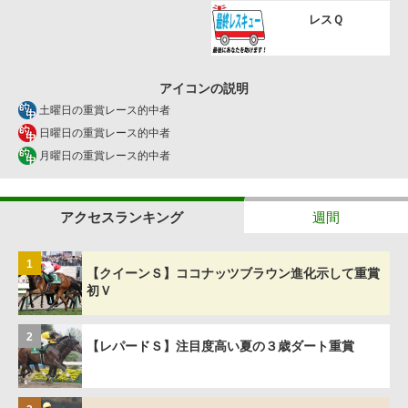
レスＱ
アイコンの説明
土曜日の重賞レース的中者
日曜日の重賞レース的中者
月曜日の重賞レース的中者
アクセスランキング
週間
1
【クイーンＳ】ココナッツブラウン進化示して重賞
初Ｖ
2
【レパードＳ】注目度高い夏の３歳ダート重賞