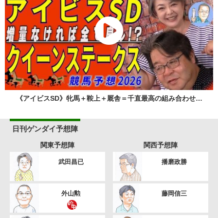
《アイビスSD》牝馬＋鞍上＋厩舎＝千直最高の組み合わせ…
日刊ゲンダイ予想陣
関東予想陣
関西予想陣
武田昌已
播磨政勝
外山勲
藤岡信三