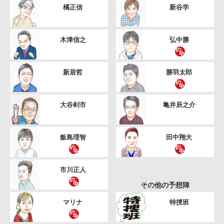
橘正信
新谷学
木津信之
弘中勝
新居哲
勝羽太郎
大谷剣市
亀井辰之介
飯島理智
田中翔大
市川正人
その他の予想陣
マリナ
特捜班