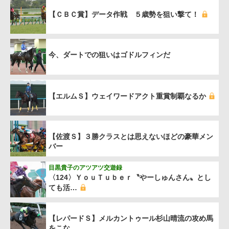
【ＣＢＣ賞】データ作戦 ５歳勢を狙い撃て！
今、ダートでの狙いはゴドルフィンだ
【エルムＳ】ウェイワードアクト重賞制覇なるか
【佐渡Ｓ】３勝クラスとは思えないほどの豪華メン
バー
目黒貴子のアツアツ交遊録
〈124〉ＹｏｕＴｕｂｅｒ〝やーしゅんさん〟とし
ても活…
【レパードＳ】メルカントゥール杉山晴流の攻め馬
をこな…