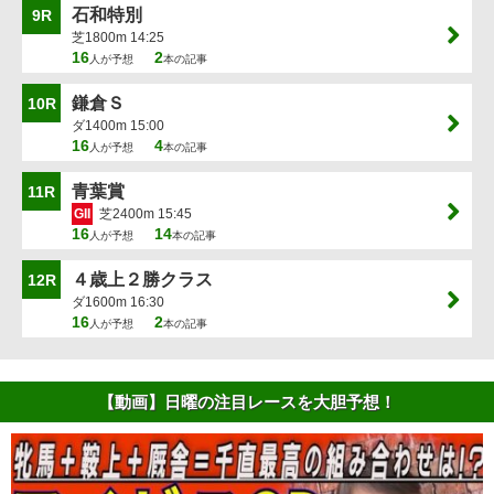
石和特別
9R
芝1800m 14:25
16
2
人が予想
本の記事
鎌倉Ｓ
10R
ダ1400m 15:00
16
4
人が予想
本の記事
青葉賞
11R
GII
芝2400m 15:45
16
14
人が予想
本の記事
４歳上２勝クラス
12R
ダ1600m 16:30
16
2
人が予想
本の記事
【動画】日曜の注目レースを大胆予想！