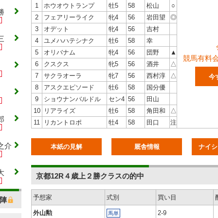
1
ホウオウトランプ
牡5
58
松山
○
勝
2
フェアリーライク
牝4
56
岩田望
◎
3
オデット
牝4
56
吉村
三
4
ユメハハテシナク
牡6
58
幸
5
オリバナム
牝4
56
団野
▲
競馬有料
6
クスクス
牝5
56
酒井
△
7
サクラオーラ
牝7
56
西村淳
△
今
8
アスクエピソード
牡6
58
国分優
9
ショウナンバルドル
セン4
56
田山
10
リアライズ
牡6
58
角田和
△
郎
11
リカントロポ
牡4
58
田口
注
之介
本紙の見解
厩舎情報
ナイシ
大
京都12R４歳上２勝クラスの的中
予想家
式別
買い目
陣
外山勲
2-9
馬単