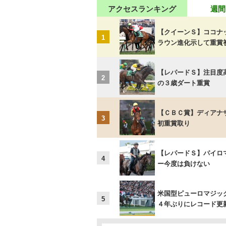
アクセスランキング
週間
【クイーンＳ】ココナ
1
ラウン進化示して重賞
【レパードＳ】注目度
2
の３歳ダート重賞
【ＣＢＣ賞】ディアナ
3
初重賞取り
【レパードＳ】パイロ
4
ー今度は負けない
米国型ピューロマジッ
5
４年ぶりにレコード更