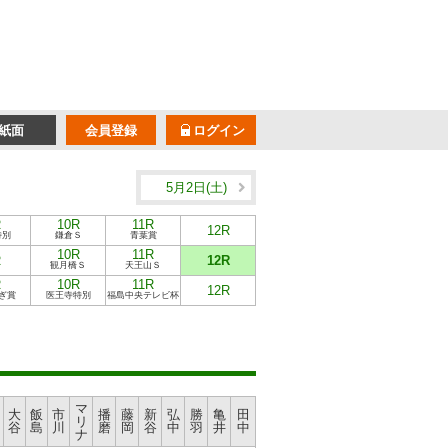
紙面
会員登録
ログイン
5月2日(土)
R
10R
11R
12R
特別
鎌倉Ｓ
青葉賞
10R
11R
R
12R
観月橋Ｓ
天王山Ｓ
R
10R
11R
12R
ぎ賞
医王寺特別
福島中央テレビ杯
マ
大
飯
市
播
藤
新
弘
勝
亀
田
リ
谷
島
川
磨
岡
谷
中
羽
井
中
ナ