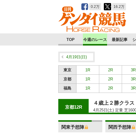
0.2万
16.2万
TOP
今週のレース
最新記事
4月19日(日)
東京
1R
2R
3R
京都
1R
2R
3R
福島
1R
2R
3R
４歳上２勝クラス
京都12R
4月25日(土) 定量 芝160
関東予想陣
関西予想陣