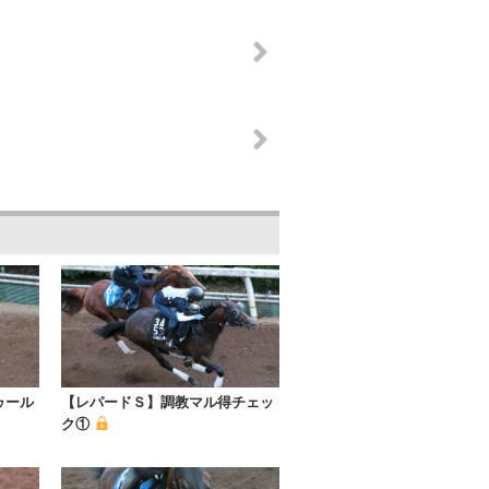
ゥール
【レパードＳ】調教マル得チェッ
ク①