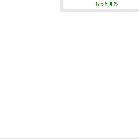
もっと見る