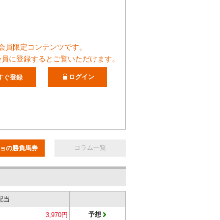
会員限定コンテンツです。
会員に登録するとご覧いただけます。
ログイン
すぐ登録
コラム一覧
ョの勝負馬券
配当
予想
3,970円