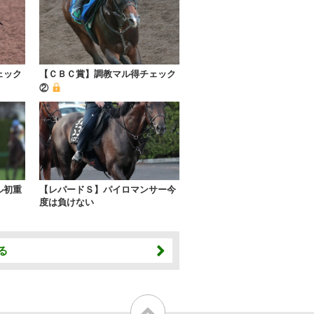
ェック
【ＣＢＣ賞】調教マル得チェック
②
ル初重
【レパードＳ】パイロマンサー今
度は負けない
る