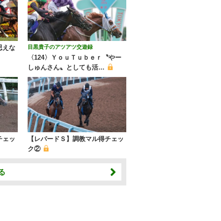
思えな
目黒貴子のアツアツ交遊録
〈124〉ＹｏｕＴｕｂｅｒ〝やー
しゅんさん〟としても活…
チェッ
【レパードＳ】調教マル得チェッ
ク②
る