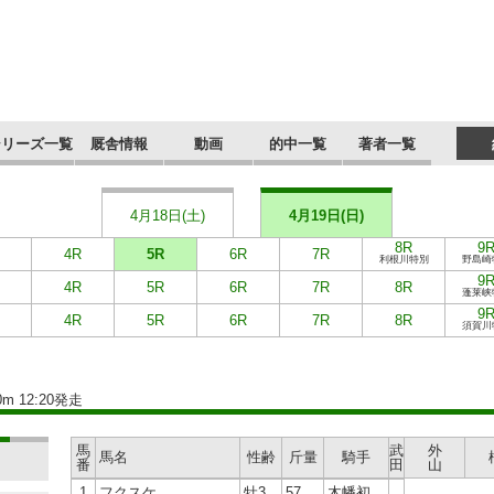
シリーズ一覧
厩舎情報
動画
的中一覧
著者一覧
4月18日(土)
4月19日(日)
8R
9
4R
5R
6R
7R
利根川特別
野島崎
9
4R
5R
6R
7R
8R
蓬莱峡
9
4R
5R
6R
7R
8R
須賀川
0m 12:20発走
馬
武
外
馬名
性齢
斤量
騎手
番
田
山
1
フクスケ
牡3
57
木幡初