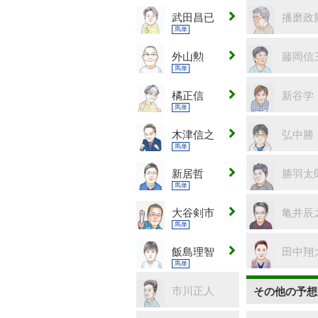
武田昌已
播磨政
馬単
外山勲
藤岡信
馬単
橘正信
新谷学
馬単
木津信之
弘中勝
馬単
新居哲
勝羽太
馬単
大谷剣市
亀井辰
馬単
飯島理智
田中翔
馬単
市川正人
その他の予想