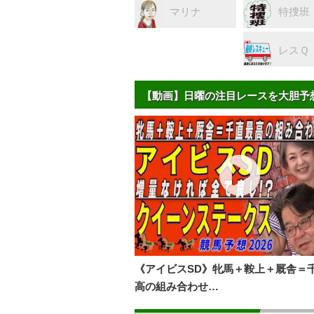
マリナ
特捜班
レスＱ
【動画】日曜の注目レースを大胆予
《アイビスSD》牝馬＋鞍上＋厩舎＝
高の組み合わせ…