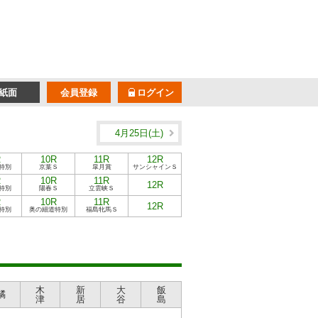
紙面
会員登録
ログイン
4月25日(土)
R
10R
11R
12R
特別
京葉Ｓ
皐月賞
サンシャインＳ
R
10R
11R
12R
特別
陽春Ｓ
立雲峡Ｓ
R
10R
11R
12R
特別
奥の細道特別
福島牝馬Ｓ
木
新
大
飯
橘
津
居
谷
島