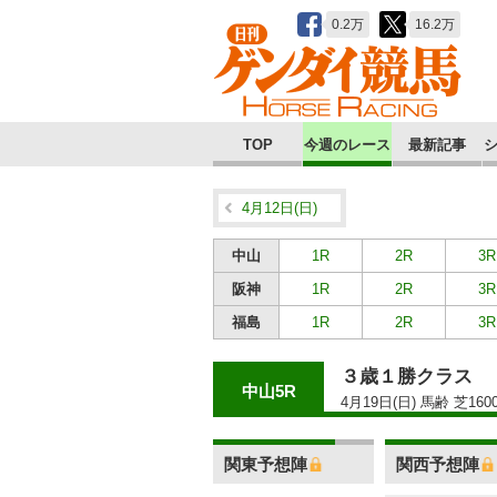
0.2万
16.2万
TOP
今週のレース
最新記事
4月12日(日)
中山
1R
2R
3R
阪神
1R
2R
3R
福島
1R
2R
3R
３歳１勝クラス
中山5R
4月19日(日) 馬齢 芝160
関東予想陣
関西予想陣