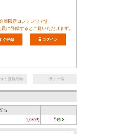
会員限定コンテンツです。
会員に登録するとご覧いただけます。
ログイン
すぐ登録
ョの勝負馬券
コラム一覧
配当
予想
1,080円