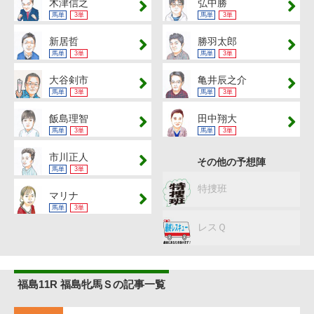
木津信之
弘中勝
馬単
3単
馬単
3単
新居哲
勝羽太郎
馬単
3単
馬単
3単
大谷剣市
亀井辰之介
馬単
3単
馬単
3単
飯島理智
田中翔大
馬単
3単
馬単
3単
市川正人
その他の予想陣
馬単
3単
特捜班
マリナ
馬単
3単
レスＱ
福島11R 福島牝馬Ｓの記事一覧