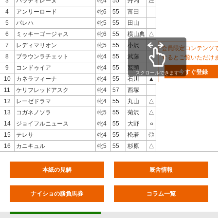
3
パラディレーヌ
牝4
55
丹内
注
4
アンリーロード
牝6
55
富田
5
パレハ
牝5
55
田山
6
ミッキーゴージャス
牝6
55
横山典
△
7
レディマリオン
牝5
55
小沢
会員限定コンテンツ
8
ブラウンラチェット
牝4
55
武藤
するとご覧いただけ
9
コンドゥイア
牝4
55
鷲頭
今すぐ登録
スクロールできます
10
カネラフィーナ
牝4
55
石川
▲
11
ケリフレッドアスク
牝4
57
西塚
12
レーゼドラマ
牝4
55
丸山
△
13
コガネノソラ
牝5
55
菊沢
△
14
ジョイフルニュース
牝4
55
大野
○
15
テレサ
牝4
55
松若
◎
16
カニキュル
牝5
55
杉原
△
本紙の見解
厩舎情報
ナイショの勝負馬券
コラム一覧