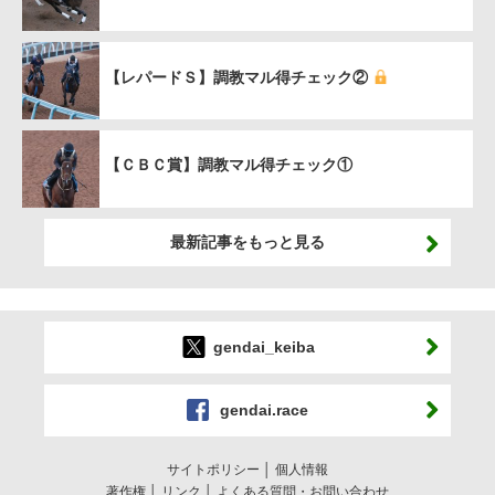
【レパードＳ】調教マル得チェック②
【ＣＢＣ賞】調教マル得チェック①
最新記事をもっと見る
gendai_keiba
gendai.race
サイトポリシー
個人情報
著作権
リンク
よくある質問・お問い合わせ