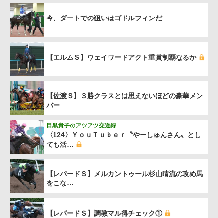
今、ダートでの狙いはゴドルフィンだ
【エルムＳ】ウェイワードアクト重賞制覇なるか
【佐渡Ｓ】３勝クラスとは思えないほどの豪華メン
バー
目黒貴子のアツアツ交遊録
〈124〉ＹｏｕＴｕｂｅｒ〝やーしゅんさん〟とし
ても活…
【レパードＳ】メルカントゥール杉山晴流の攻め馬
をこな…
【レパードＳ】調教マル得チェック①