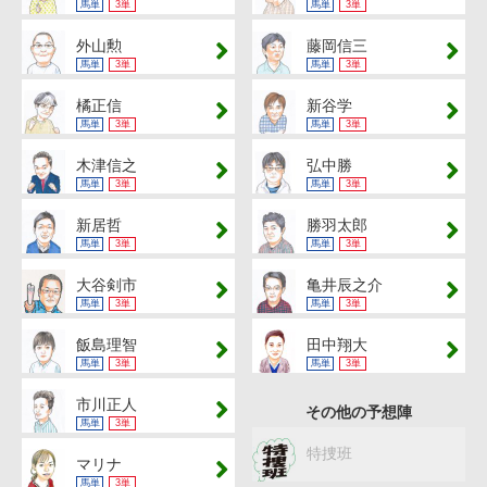
馬単
3単
馬単
3単
外山勲
藤岡信三
馬単
3単
馬単
3単
橘正信
新谷学
馬単
3単
馬単
3単
木津信之
弘中勝
馬単
3単
馬単
3単
新居哲
勝羽太郎
馬単
3単
馬単
3単
大谷剣市
亀井辰之介
馬単
3単
馬単
3単
飯島理智
田中翔大
馬単
3単
馬単
3単
市川正人
その他の予想陣
馬単
3単
特捜班
マリナ
馬単
3単