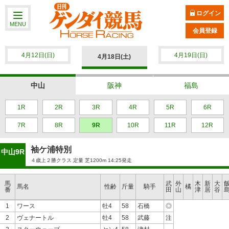
ログイン
MENU
会員登録
4月12日(日)
4月19日(日)
4月18日(土)
中山
阪神
福島
1R
2R
3R
4R
5R
6R
7R
8R
9R
10R
11R
12R
袖ケ浦特別
中山9R
４歳上２勝クラス 定量 芝1200m 14:25発走
馬
武
外
木
新
大
馬名
性齢
斤量
騎手
橘
番
田
山
津
居
谷
1
ワース
牡4
58
石橋
◎
2
ヴェナートル
牡4
58
武藤
注