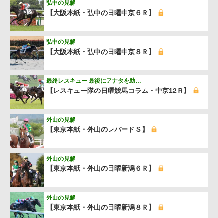
弘中の見解
【大阪本紙・弘中の日曜中京６Ｒ】
弘中の見解
【大阪本紙・弘中の日曜中京８Ｒ】
最終レスキュー 最後にアナタを助…
【レスキュー隊の日曜競馬コラム・中京12Ｒ】
外山の見解
【東京本紙・外山のレパードＳ】
外山の見解
【東京本紙・外山の日曜新潟６Ｒ】
外山の見解
【東京本紙・外山の日曜新潟８Ｒ】