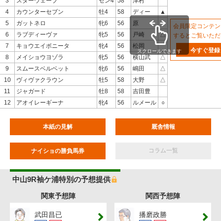
3
スターウェーブ
セン4
58
津村
4
カウンターセブン
牡4
58
ディー
▲
5
ガットネロ
牝6
56
原
会員限定コンテン
6
ラブディーヴァ
牝5
56
戸崎
△
するとご覧いただ
7
キョウエイボニータ
牝4
56
松岡
今すぐ登録
スクロールできます
8
メイショウヨゾラ
牝5
56
横山武
△
9
スムースベルベット
牝6
56
嶋田
△
10
ヴィヴァクラウン
牡5
58
大野
△
11
ジャガード
牡8
58
吉田豊
12
アオイレーギーナ
牝4
56
ルメール
○
本紙の見解
厩舎情報
コラム一覧
ナイショの勝負馬券
中山9R袖ケ浦特別の予想提供
関東予想陣
関西予想陣
武田昌已
播磨政勝