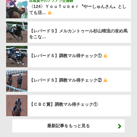
目黒貴子のアツアツ交遊録
〈124〉ＹｏｕＴｕｂｅｒ〝やーしゅんさん〟とし
ても活…
【レパードＳ】メルカントゥール杉山晴流の攻め馬
をこな…
【レパードＳ】調教マル得チェック①
【レパードＳ】調教マル得チェック②
【ＣＢＣ賞】調教マル得チェック①
最新記事をもっと見る