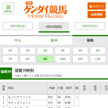
ログイン
MENU
会員登録
4月18日(土)
4月25日(土)
4月19日(日)
中山
阪神
福島
1R
2R
3R
4R
5R
6R
7R
8R
9R
10R
11R
12R
須賀川特別
福島9R
４歳上１勝クラス 定量 芝1200m 14:05発走
馬
木
新
市
馬名
性齢
斤量
騎手
橘
番
津
居
川
1
セゾンデフィーユ
牝4
56
丹内
○
2
モティスフォント
牡4
58
杉原